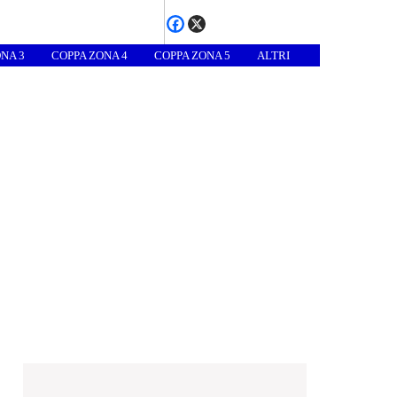
NA 3
COPPA ZONA 4
COPPA ZONA 5
ALTRI