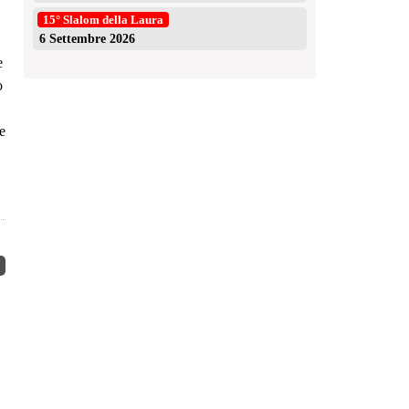
15° Slalom della Laura
6 Settembre 2026
e
o
e