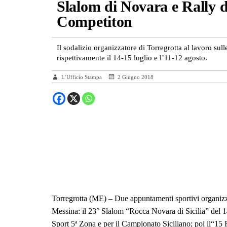
Slalom di Novara e Rally d
Competiton
Il sodalizio organizzatore di Torregrotta al lavoro sul
rispettivamente il 14-15 luglio e l’11-12 agosto.
L’Ufficio Stampa
2 Giugno 2018
Torregrotta (ME) – Due appuntamenti sportivi organizz
Messina: il 23° Slalom “Rocca Novara di Sicilia” del 14
Sport 5ª Zona e per il Campionato Siciliano; poi il“15 R