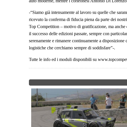
auto moderne, mentre i corleonesi Antonio Di Lorenzo 
-“Siamo già intensamente al lavoro su quelle che saran
ricevuto la conferma di fiducia piena da parte dei nostr
Top Competition – motivo di gratificazione, ma anche d
il successo delle edizioni passate, sempre con particolar
serenamente e rimanere continuamente a disposizione d
logistiche che cerchiamo sempre di soddisfare”-.
Tutte le info ed i moduli disponibili su www.topcompeti