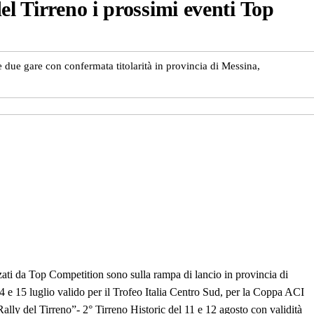
el Tirreno i prossimi eventi Top
le due gare con confermata titolarità in provincia di Messina,
ati da Top Competition sono sulla rampa di lancio in provincia di
 e 15 luglio valido per il Trofeo Italia Centro Sud, per la Coppa ACI
ally del Tirreno”- 2° Tirreno Historic del 11 e 12 agosto con validità