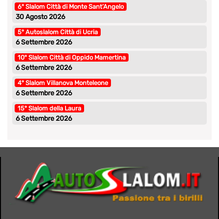
6° Slalom Città di Monte Sant’Angelo
30 Agosto 2026
5° Autoslalom Città di Ucria
6 Settembre 2026
10° Slalom Città di Oppido Mamertina
6 Settembre 2026
4° Slalom Villanova Monteleone
6 Settembre 2026
15° Slalom della Laura
6 Settembre 2026