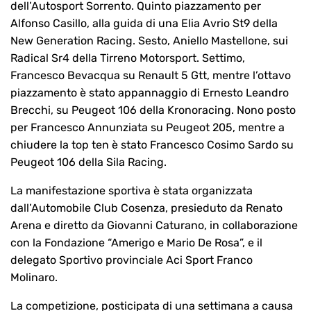
dell’Autosport Sorrento. Quinto piazzamento per
Alfonso Casillo, alla guida di una Elia Avrio St9 della
New Generation Racing. Sesto, Aniello Mastellone, sui
Radical Sr4 della Tirreno Motorsport. Settimo,
Francesco Bevacqua su Renault 5 Gtt, mentre l’ottavo
piazzamento è stato appannaggio di Ernesto Leandro
Brecchi, su Peugeot 106 della Kronoracing. Nono posto
per Francesco Annunziata su Peugeot 205, mentre a
chiudere la top ten è stato Francesco Cosimo Sardo su
Peugeot 106 della Sila Racing.
La manifestazione sportiva è stata organizzata
dall’Automobile Club Cosenza, presieduto da Renato
Arena e diretto da Giovanni Caturano, in collaborazione
con la Fondazione “Amerigo e Mario De Rosa”, e il
delegato Sportivo provinciale Aci Sport Franco
Molinaro.
La competizione, posticipata di una settimana a causa