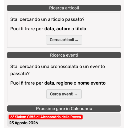
Ricerca articoli
Stai cercando un articolo passato?
Puoi filtrare per
data
,
autore
o
titolo
.
Cerca articoli →
Ricerca eventi
Stai cercando una cronoscalata o un evento
passato?
Puoi filtrare per
data
,
regione
o
nome evento
.
Cerca eventi →
Prossime gare in Calendario
6° Slalom Città di Alessandria della Rocca
23 Agosto 2026