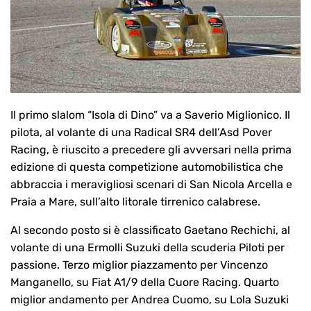
Il primo slalom “Isola di Dino” va a Saverio Miglionico. Il
pilota, al volante di una Radical SR4 dell’Asd Pover
Racing, è riuscito a precedere gli avversari nella prima
edizione di questa competizione automobilistica che
abbraccia i meravigliosi scenari di San Nicola Arcella e
Praia a Mare, sull’alto litorale tirrenico calabrese.
Al secondo posto si è classificato Gaetano Rechichi, al
volante di una Ermolli Suzuki della scuderia Piloti per
passione. Terzo miglior piazzamento per Vincenzo
Manganello, su Fiat A1/9 della Cuore Racing. Quarto
miglior andamento per Andrea Cuomo, su Lola Suzuki