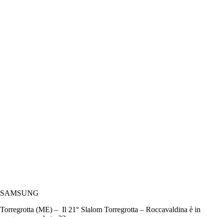
SAMSUNG
Torregrotta (ME) – Il 21° Slalom Torregrotta – Roccavaldina è in