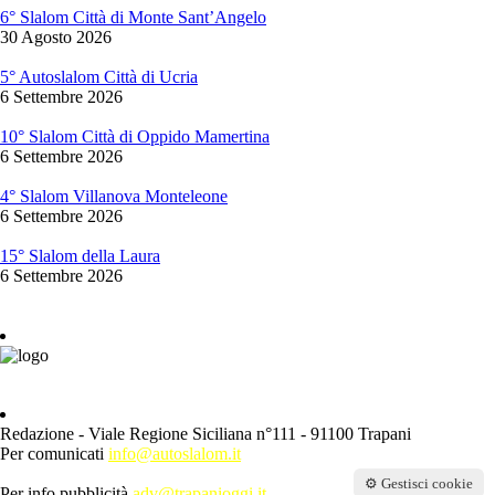
6° Slalom Città di Monte Sant’Angelo
30 Agosto 2026
5° Autoslalom Città di Ucria
6 Settembre 2026
10° Slalom Città di Oppido Mamertina
6 Settembre 2026
4° Slalom Villanova Monteleone
6 Settembre 2026
15° Slalom della Laura
6 Settembre 2026
Redazione - Viale Regione Siciliana n°111 - 91100 Trapani
Per comunicati
info@autoslalom.it
⚙️ Gestisci cookie
Per info pubblicità
adv@trapanioggi.it