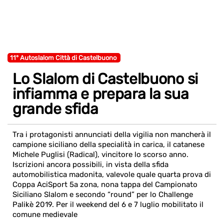
11° Autoslalom Città di Castelbuono
Lo Slalom di Castelbuono si
infiamma e prepara la sua
grande sfida
Tra i protagonisti annunciati della vigilia non mancherà il
campione siciliano della specialità in carica, il catanese
Michele Puglisi (Radical), vincitore lo scorso anno.
Iscrizioni ancora possibili, in vista della sfida
automobilistica madonita, valevole quale quarta prova di
Coppa AciSport 5a zona, nona tappa del Campionato
Siciliano Slalom e secondo “round” per lo Challenge
Palikè 2019. Per il weekend del 6 e 7 luglio mobilitato il
comune medievale