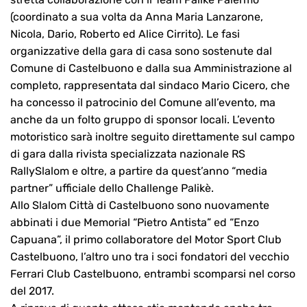
(coordinato a sua volta da Anna Maria Lanzarone,
Nicola, Dario, Roberto ed Alice Cirrito). Le fasi
organizzative della gara di casa sono sostenute dal
Comune di Castelbuono e dalla sua Amministrazione al
completo, rappresentata dal sindaco Mario Cicero, che
ha concesso il patrocinio del Comune all’evento, ma
anche da un folto gruppo di sponsor locali. L’evento
motoristico sarà inoltre seguito direttamente sul campo
di gara dalla rivista specializzata nazionale RS
RallySlalom e oltre, a partire da quest’anno “media
partner” ufficiale dello Challenge Palikè.
Allo Slalom Città di Castelbuono sono nuovamente
abbinati i due Memorial “Pietro Antista” ed “Enzo
Capuana”, il primo collaboratore del Motor Sport Club
Castelbuono, l’altro uno tra i soci fondatori del vecchio
Ferrari Club Castelbuono, entrambi scomparsi nel corso
del 2017.