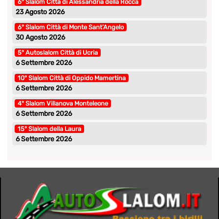
6° Slalom Città di Alessandria della Rocca
23 Agosto 2026
6° Slalom Città di Monte Sant’Angelo
30 Agosto 2026
5° Autoslalom Città di Ucria
6 Settembre 2026
10° Slalom Città di Oppido Mamertina
6 Settembre 2026
4° Slalom Villanova Monteleone
6 Settembre 2026
15° Slalom della Laura
6 Settembre 2026