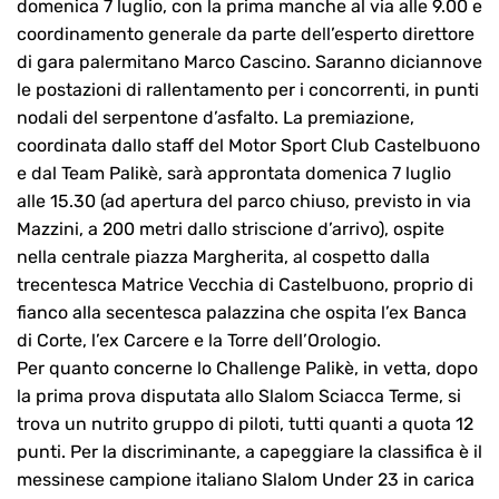
domenica 7 luglio, con la prima manche al via alle 9.00 e
coordinamento generale da parte dell’esperto direttore
di gara palermitano Marco Cascino. Saranno diciannove
le postazioni di rallentamento per i concorrenti, in punti
nodali del serpentone d’asfalto. La premiazione,
coordinata dallo staff del Motor Sport Club Castelbuono
e dal Team Palikè, sarà approntata domenica 7 luglio
alle 15.30 (ad apertura del parco chiuso, previsto in via
Mazzini, a 200 metri dallo striscione d’arrivo), ospite
nella centrale piazza Margherita, al cospetto dalla
trecentesca Matrice Vecchia di Castelbuono, proprio di
fianco alla secentesca palazzina che ospita l’ex Banca
di Corte, l’ex Carcere e la Torre dell’Orologio.
Per quanto concerne lo Challenge Palikè, in vetta, dopo
la prima prova disputata allo Slalom Sciacca Terme, si
trova un nutrito gruppo di piloti, tutti quanti a quota 12
punti. Per la discriminante, a capeggiare la classifica è il
messinese campione italiano Slalom Under 23 in carica