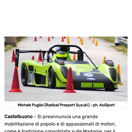
Michele Puglisi (Radical Prosport Suzuki) - ph. AciSport
Castelbuono
– Si preannuncia una grande
mobilitazione di popolo e di appassionati di motori,
come è tradizione consolidata sulle Madonie, per il