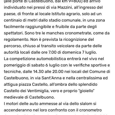
(alle porte di Castelbuono, dal km 9+800) ed arrivo
individuato nei pressi di via Mazzini, all’ingresso del
paese, di fronte al locale Istituto agrario, solo ad un
centinaio di metri dallo stadio comunale, in una zona
facilmente raggiungibile e fruibile da parte degli
spettatori. Sono tre le manches cronometrate, come da
regolamento. Non è prevista la ricognizione del
percorso, chiuso al transito veicolare da parte delle
autorità locali dalle ore 7.00 di domenica 7 luglio.
La competizione automobilistica entrerà nel vivo nel
pomeriggio di sabato 6 luglio con le verifiche sportive e
tecniche, dalle 14.30 alle 20.00 nei locali del Comune di
Castelbuono, in via Sant’Anna e nella centralissima ed
attigua piazza Castello, all’ombra dello splendido
Castello dei Ventimiglia, vero e proprio “gioiello”
medievale di Castelbuono.
I motori delle auto ammesse al via dello slalom si
accenderanno nel loro confronto con il cronometro