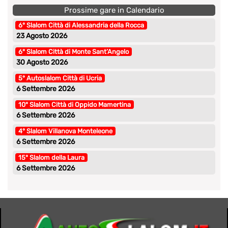
Prossime gare in Calendario
6° Slalom Città di Alessandria della Rocca
23 Agosto 2026
6° Slalom Città di Monte Sant’Angelo
30 Agosto 2026
5° Autoslalom Città di Ucria
6 Settembre 2026
10° Slalom Città di Oppido Mamertina
6 Settembre 2026
4° Slalom Villanova Monteleone
6 Settembre 2026
15° Slalom della Laura
6 Settembre 2026