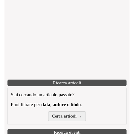
Ricerca articoli
Stai cercando un articolo passato?
Puoi filtrare per
data
,
autore
o
titolo
.
Cerca articoli →
Ricerca eventi