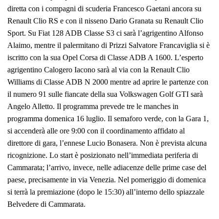
diretta con i compagni di scuderia Francesco Gaetani ancora su
Renault Clio RS e con il nisseno Dario Granata su Renault Clio
Sport. Su Fiat 128 ADB Classe S3 ci sarà l’agrigentino Alfonso
Alaimo, mentre il palermitano di Prizzi Salvatore Francaviglia si è
iscritto con la sua Opel Corsa di Classe ADB A 1600. L’esperto
agrigentino Calogero Iacono sarà al via con la Renault Clio
Williams di Classe ADB N 2000 mentre ad aprire le partenze con
il numero 91 sulle fiancate della sua Volkswagen Golf GTI sarà
Angelo Alletto. Il programma prevede tre le manches in
programma domenica 16 luglio. Il semaforo verde, con la Gara 1,
si accenderà alle ore 9:00 con il coordinamento affidato al
direttore di gara, l’ennese Lucio Bonasera. Non è prevista alcuna
ricognizione. Lo start è posizionato nell’immediata periferia di
Cammarata; l’arrivo, invece, nelle adiacenze delle prime case del
paese, precisamente in via Venezia. Nel pomeriggio di domenica
si terrà la premiazione (dopo le 15:30) all’interno dello spiazzale
Belvedere di Cammarata.