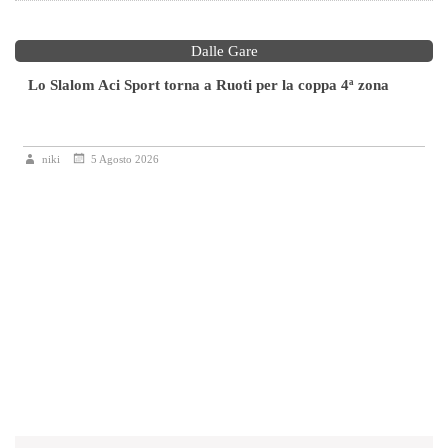
Dalle Gare
Lo Slalom Aci Sport torna a Ruoti per la coppa 4ª zona
niki
5 Agosto 2026