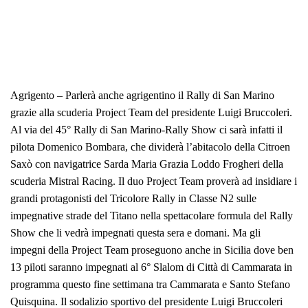
Agrigento – Parlerà anche agrigentino il Rally di San Marino
grazie alla scuderia Project Team del presidente Luigi Bruccoleri.
Al via del 45° Rally di San Marino-Rally Show ci sarà infatti il
pilota Domenico Bombara, che dividerà l’abitacolo della Citroen
Saxò con navigatrice Sarda Maria Grazia Loddo Frogheri della
scuderia Mistral Racing. Il duo Project Team proverà ad insidiare i
grandi protagonisti del Tricolore Rally in Classe N2 sulle
impegnative strade del Titano nella spettacolare formula del Rally
Show che li vedrà impegnati questa sera e domani. Ma gli
impegni della Project Team proseguono anche in Sicilia dove ben
13 piloti saranno impegnati al 6° Slalom di Città di Cammarata in
programma questo fine settimana tra Cammarata e Santo Stefano
Quisquina. Il sodalizio sportivo del presidente Luigi Bruccoleri