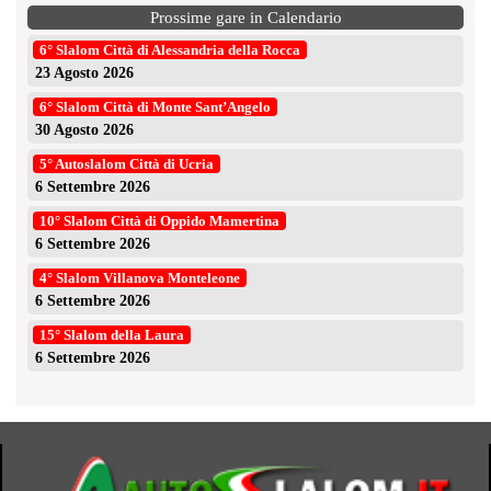
Prossime gare in Calendario
6° Slalom Città di Alessandria della Rocca
23 Agosto 2026
6° Slalom Città di Monte Sant’Angelo
30 Agosto 2026
5° Autoslalom Città di Ucria
6 Settembre 2026
10° Slalom Città di Oppido Mamertina
6 Settembre 2026
4° Slalom Villanova Monteleone
6 Settembre 2026
15° Slalom della Laura
6 Settembre 2026