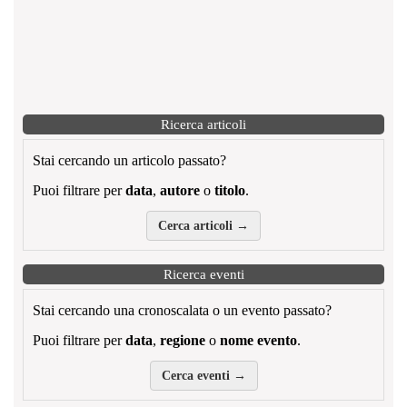
Ricerca articoli
Stai cercando un articolo passato?
Puoi filtrare per
data
,
autore
o
titolo
.
Cerca articoli →
Ricerca eventi
Stai cercando una cronoscalata o un evento passato?
Puoi filtrare per
data
,
regione
o
nome evento
.
Cerca eventi →