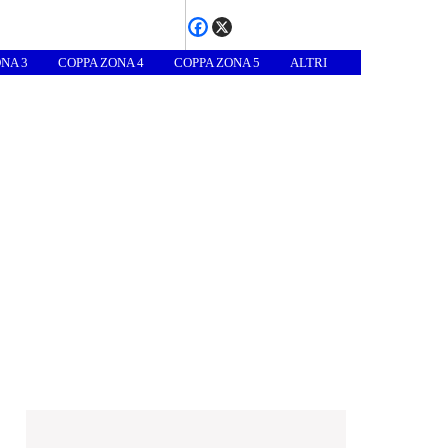
NA 3
COPPA ZONA 4
COPPA ZONA 5
ALTRI