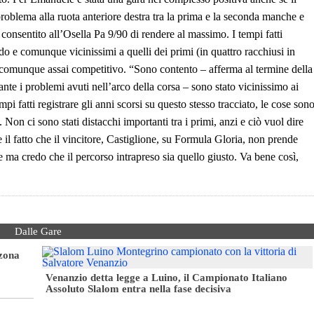
roblema alla ruota anteriore destra tra la prima e la seconda manche e
consentito all’Osella Pa 9/90 di rendere al massimo. I tempi fatti
 e comunque vicinissimi a quelli dei primi (in quattro racchiusi in
 comunque assai competitivo. “Sono contento – afferma al termine della
te i problemi avuti nell’arco della corsa – sono stato vicinissimo ai
 fatti registrare gli anni scorsi su questo stesso tracciato, le cose son
 Non ci sono stati distacchi importanti tra i primi, anzi e ciò vuol dire
 il fatto che il vincitore, Castiglione, su Formula Gloria, non prende
ne ma credo che il percorso intrapreso sia quello giusto. Va bene così,
Dalle Gare
 zona
Venanzio detta legge a Luino, il Campionato Italiano
Assoluto Slalom entra nella fase decisiva