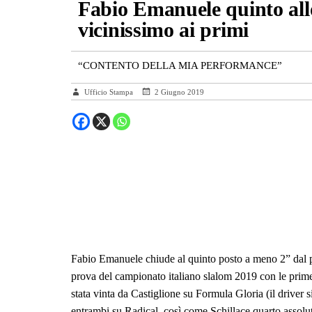
Fabio Emanuele quinto all
vicinissimo ai primi
“CONTENTO DELLA MIA PERFORMANCE”
Ufficio Stampa
2 Giugno 2019
Fabio Emanuele chiude al quinto posto a meno 2” dal pr
prova del campionato italiano slalom 2019 con le pri
stata vinta da Castiglione su Formula Gloria (il driver s
entrambi su Radical, così come Schillace quarto assolu