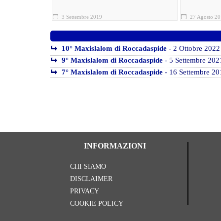
3 Settembre 2019
27 Agosto 2
10° Maxislalom di Roccadaspide
- 2 Ottobre 2022
9° Maxislalom di Roccadaspide
- 5 Settembre 202
7° Maxislalom di Roccadaspide
- 16 Settembre 20
INFORMAZIONI
CHI SIAMO
DISCLAIMER
PRIVACY
COOKIE POLICY