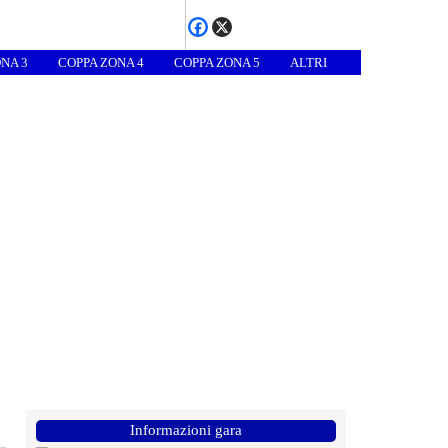
NA 3
COPPA ZONA 4
COPPA ZONA 5
ALTRI
Informazioni gara