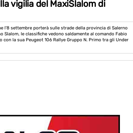
a vigilia del MaxiSlalom di
 l'8 settembre porterà sulle strade della provincia di Salerno
ano Slalom, le classifiche vedono saldamente al comando Fabio
 con la sua Peugeot 106 Rallye Gruppo N. Primo tra gli Under