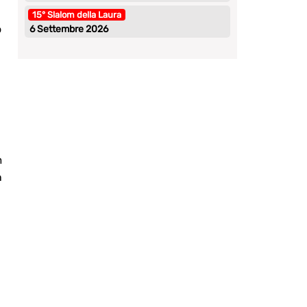
15° Slalom della Laura
o
6 Settembre 2026
m
n