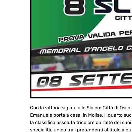
Con la vittoria siglata allo Slalom Città di Osi
Emanuele porta a casa, in Molise, il quarto s
la classifica assoluta tricolore dall’alto dei su
specialità, unico tra i pretendenti al titolo a 