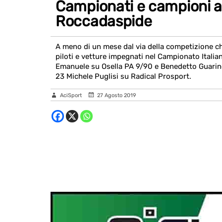
Campionati e campioni all
Roccadaspide
A meno di un mese dal via della competizione che
piloti e vetture impegnati nel Campionato Itali
Emanuele su Osella PA 9/90 e Benedetto Guarino
23 Michele Puglisi su Radical Prosport.
AciSport
27 Agosto 2019