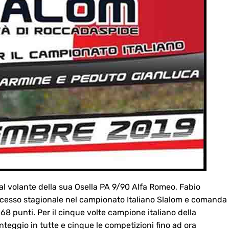
lo al volante della sua Osella PA 9/90 Alfa Romeo, Fabio
uccesso stagionale nel campionato Italiano Slalom e comanda
oi 68 punti. Per il cinque volte campione italiano della
punteggio in tutte e cinque le competizioni fino ad ora