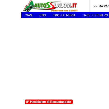
PRIMA PA
CIAS
CNS
TROFEO NORD
TROFEO CENTRO
ALTRI
8° Maxislalom di Roccadaspide