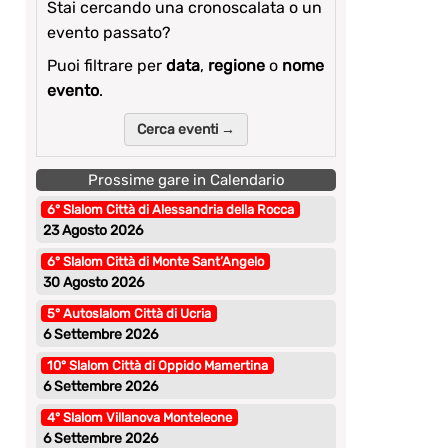
Stai cercando una cronoscalata o un
evento passato?
Puoi filtrare per
data
,
regione
o
nome
evento
.
Cerca eventi →
Prossime gare in Calendario
6° Slalom Città di Alessandria della Rocca
23 Agosto 2026
6° Slalom Città di Monte Sant’Angelo
30 Agosto 2026
5° Autoslalom Città di Ucria
6 Settembre 2026
10° Slalom Città di Oppido Mamertina
6 Settembre 2026
4° Slalom Villanova Monteleone
6 Settembre 2026