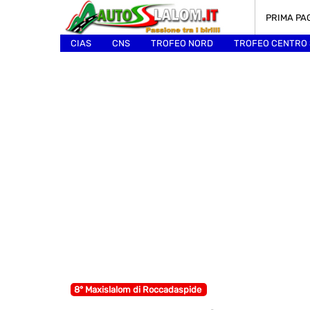
PRIMA PA
CIAS
CNS
TROFEO NORD
TROFEO CENTRO
ALTRI
8° Maxislalom di Roccadaspide