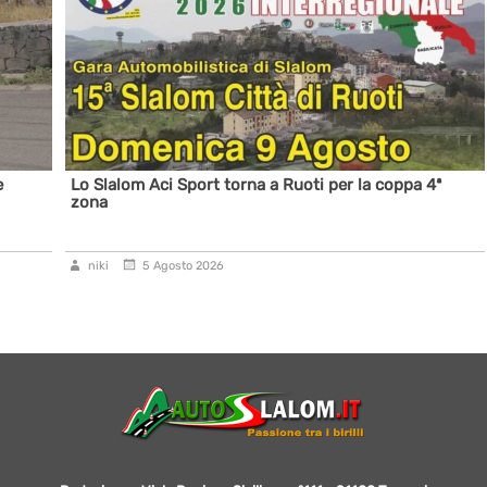
e
Lo Slalom Aci Sport torna a Ruoti per la coppa 4ª
zona
niki
5 Agosto 2026