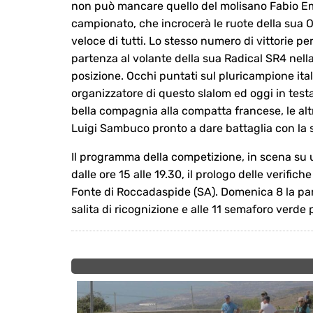
non può mancare quello del molisano Fabio Eman
campionato, che incrocerà le ruote della sua Os
veloce di tutti. Lo stesso numero di vittorie pe
partenza al volante della sua Radical SR4 nella
posizione. Occhi puntati sul pluricampione ital
organizzatore di questo slalom ed oggi in test
bella compagnia alla compatta francese, le al
Luigi Sambuco pronto a dare battaglia con la
Il programma della competizione, in scena su 
dalle ore 15 alle 19.30, il prologo delle verific
Fonte di Roccadaspide (SA). Domenica 8 la paro
salita di ricognizione e alle 11 semaforo verde 