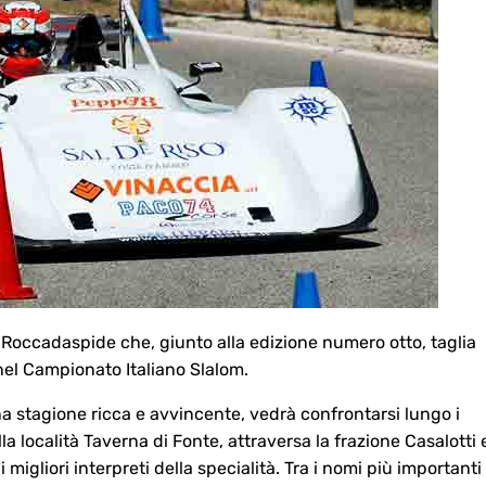
di Roccadaspide che, giunto alla edizione numero otto, taglia
nel Campionato Italiano Slalom.
na stagione ricca e avvincente, vedrà confrontarsi lungo i
la località Taverna di Fonte, attraversa la frazione Casalotti 
i migliori interpreti della specialità. Tra i nomi più importanti