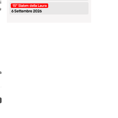
i
15° Slalom della Laura
ù
6 Settembre 2026
a