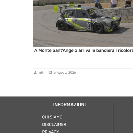
al 6° Slalom
A Monte Sant’Angelo arriva la bandiera Tricolor
niki
6 Agosto 2026
INFORMAZIONI
CHI SIAMO
DISCLAIMER
PRIVACY