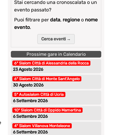
Stai cercando una cronoscalata o un
evento passato?
Puoi filtrare per
data
,
regione
o
nome
evento
.
Cerca eventi →
Prossime gare in Calendario
6° Slalom Città di Alessandria della Rocca
23 Agosto 2026
6° Slalom Città di Monte Sant’Angelo
30 Agosto 2026
5° Autoslalom Città di Ucria
6 Settembre 2026
10° Slalom Città di Oppido Mamertina
6 Settembre 2026
e
4° Slalom Villanova Monteleone
6 Settembre 2026