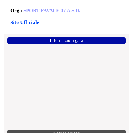
Org.:
SPORT FAVALE 07 A.S.D.
Sito Ufficiale
Informazioni gara