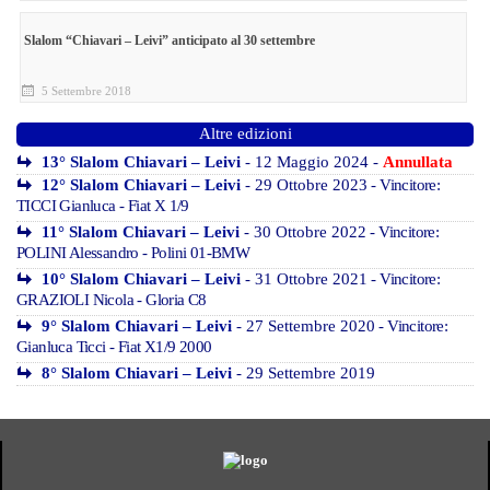
Slalom “Chiavari – Leivi” anticipato al 30 settembre
5 Settembre 2018
Altre edizioni
13° Slalom Chiavari – Leivi
- 12 Maggio 2024 -
Annullata
12° Slalom Chiavari – Leivi
- 29 Ottobre 2023
- Vincitore:
TICCI Gianluca - Fiat X 1/9
11° Slalom Chiavari – Leivi
- 30 Ottobre 2022
- Vincitore:
POLINI Alessandro - Polini 01-BMW
10° Slalom Chiavari – Leivi
- 31 Ottobre 2021
- Vincitore:
GRAZIOLI Nicola - Gloria C8
9° Slalom Chiavari – Leivi
- 27 Settembre 2020
- Vincitore:
Gianluca Ticci - Fiat X1/9 2000
8° Slalom Chiavari – Leivi
- 29 Settembre 2019