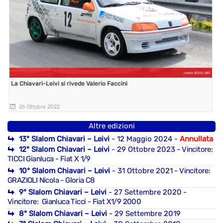
La Chiavari-Leivi si rivede Valerio Faccini
26 Ottobre 2022
Altre edizioni
13° Slalom Chiavari – Leivi
- 12 Maggio 2024 -
Annullata
12° Slalom Chiavari – Leivi
- 29 Ottobre 2023
- Vincitore:
TICCI Gianluca - Fiat X 1/9
10° Slalom Chiavari – Leivi
- 31 Ottobre 2021
- Vincitore:
GRAZIOLI Nicola - Gloria C8
9° Slalom Chiavari – Leivi
- 27 Settembre 2020
-
Vincitore: Gianluca Ticci - Fiat X1/9 2000
8° Slalom Chiavari – Leivi
- 29 Settembre 2019