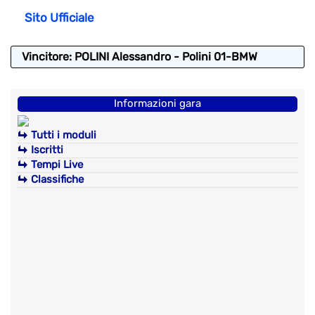
Sito Ufficiale
Vincitore: POLINI Alessandro - Polini 01-BMW
Informazioni gara
Tutti i moduli
Iscritti
Tempi Live
Classifiche