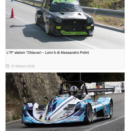
L’11° slalom “Chiavari – Leivi è di Alessandro Polini
31 Ottobre 2022