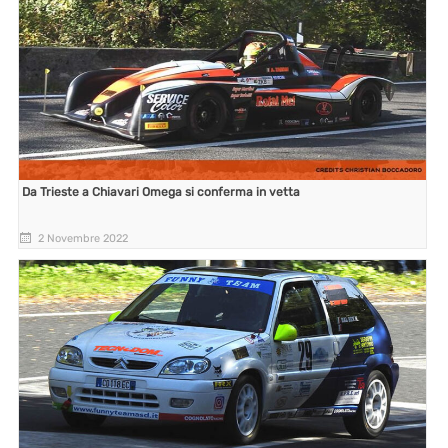
Da Trieste a Chiavari Omega si conferma in vetta
2 Novembre 2022