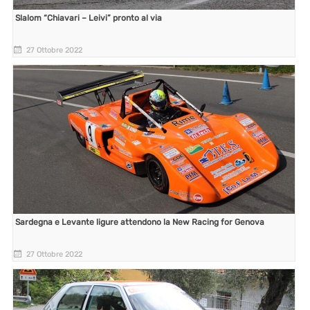
Slalom “Chiavari – Leivi” pronto al via
27 Ottobre 2022
Sardegna e Levante ligure attendono la New Racing for Genova
27 Ottobre 2022