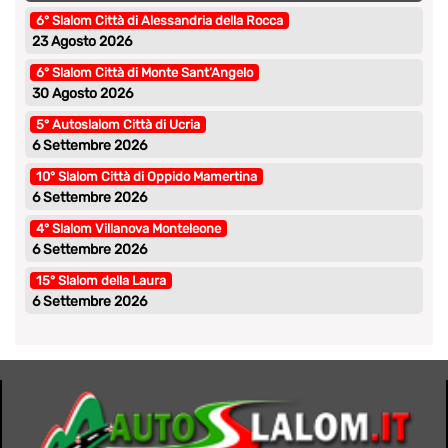
6° Slalom Città di Alessandria della Rocca
23 Agosto 2026
6° Slalom Città di Monte Sant’Angelo
30 Agosto 2026
5° Autoslalom Città di Ucria
6 Settembre 2026
10° Slalom Città di Oppido Mamertina
6 Settembre 2026
4° Slalom Villanova Monteleone
6 Settembre 2026
15° Slalom della Laura
6 Settembre 2026