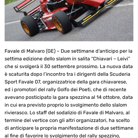
Favale di Malvaro (GE) – Due settimane d’anticipo per la
settima edizione dello slalom in salita “Chiavari – Leivi”
che si svolgerà il 30 settembre prossimo. La nuova data
è scaturita dopo l’incontro tra i dirigenti della Scuderia
Sport Favale 07, organizzatrice della gara chiavarese,
ed i promotori del rally Golfo dei Poeti, che di recente
avevano posticipato la gara spezzina al 14 ottobre, data
in cui era previsto proprio lo svolgimento dello slalom
rivierasco. Lo staff del sodalizio di Favale di Malvaro, al
termine del vertice con gli altri organizzatori, ha scelto
di anticipare la propria manifestazione di due settimane
al fine di favorire lo svolgimento del rally spezzino,