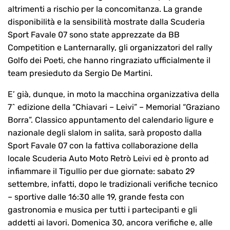
altrimenti a rischio per la concomitanza. La grande
disponibilità e la sensibilità mostrate dalla Scuderia
Sport Favale 07 sono state apprezzate da BB
Competition e Lanternarally, gli organizzatori del rally
Golfo dei Poeti, che hanno ringraziato ufficialmente il
team presieduto da Sergio De Martini.
E’ già, dunque, in moto la macchina organizzativa della
7^ edizione della “Chiavari – Leivi” – Memorial “Graziano
Borra”. Classico appuntamento del calendario ligure e
nazionale degli slalom in salita, sarà proposto dalla
Sport Favale 07 con la fattiva collaborazione della
locale Scuderia Auto Moto Retrò Leivi ed è pronto ad
infiammare il Tigullio per due giornate: sabato 29
settembre, infatti, dopo le tradizionali verifiche tecnico
– sportive dalle 16:30 alle 19, grande festa con
gastronomia e musica per tutti i partecipanti e gli
addetti ai lavori. Domenica 30, ancora verifiche e, alle