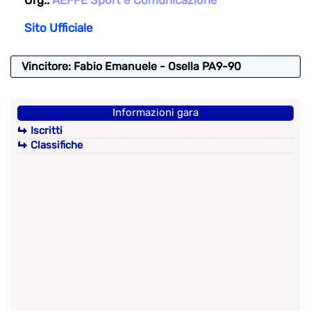
Org.:
AEFFE Sport e Comunicazione
Sito Ufficiale
Vincitore: Fabio Emanuele - Osella PA9-90
Informazioni gara
Iscritti
Classifiche