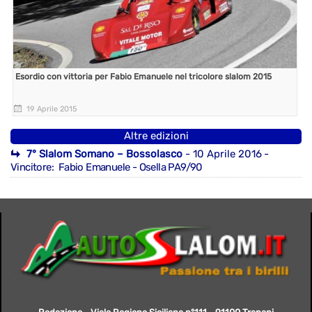
Esordio con vittoria per Fabio Emanuele nel tricolore slalom 2015
19 Aprile 2015
Altre edizioni
7° Slalom Somano – Bossolasco
- 10 Aprile 2016
-
Vincitore: Fabio Emanuele - Osella PA9/90