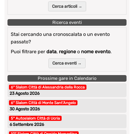
Cerca articoli →
Ricerca eventi
Stai cercando una cronoscalata o un evento
passato?
Puoi filtrare per
data
,
regione
o
nome evento
.
Cerca eventi →
Prossime gare in Calendario
6° Slalom Città di Alessandria della Rocca
23 Agosto 2026
6° Slalom Città di Monte Sant’Angelo
30 Agosto 2026
5° Autoslalom Città di Ucria
6 Settembre 2026
10° Slalom Città di Oppido Mamertina