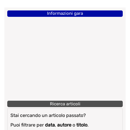
Informazioni gara
Ricerca articoli
Stai cercando un articolo passato?
Puoi filtrare per
data
,
autore
o
titolo
.