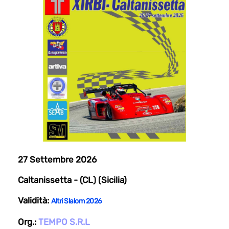
27 Settembre 2026
Caltanissetta - (CL) (Sicilia)
Validità:
Altri Slalom 2026
Org.:
TEMPO S.R.L