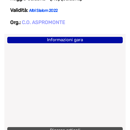
Validità:
Altri Slalom 2022
Org.:
C.O. ASPROMONTE
Informazioni gara