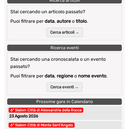
Ricerca articoli
Stai cercando un articolo passato?
Puoi filtrare per
data
,
autore
o
titolo
.
Cerca articoli →
Ricerca eventi
Stai cercando una cronoscalata o un evento
passato?
Puoi filtrare per
data
,
regione
o
nome evento
.
Cerca eventi →
Prossime gare in Calendario
6° Slalom Città di Alessandria della Rocca
23 Agosto 2026
6° Slalom Città di Monte Sant’Angelo