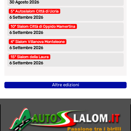
30 Agosto 2026
5° Autoslalom Città di Ucria
6 Settembre 2026
10° Slalom Città di Oppido Mamertina
6 Settembre 2026
4° Slalom Villanova Monteleone
6 Settembre 2026
15° Slalom della Laura
6 Settembre 2026
Altre edizioni