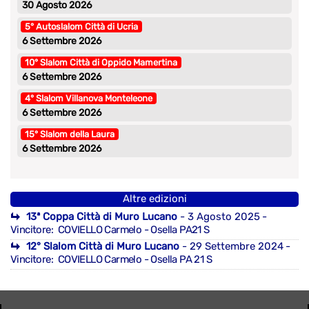
30 Agosto 2026
5° Autoslalom Città di Ucria
6 Settembre 2026
10° Slalom Città di Oppido Mamertina
6 Settembre 2026
4° Slalom Villanova Monteleone
6 Settembre 2026
15° Slalom della Laura
6 Settembre 2026
Altre edizioni
13ª Coppa Città di Muro Lucano
- 3 Agosto 2025
-
Vincitore: COVIELLO Carmelo - Osella PA21 S
12° Slalom Città di Muro Lucano
- 29 Settembre 2024
-
Vincitore: COVIELLO Carmelo - Osella PA 21 S