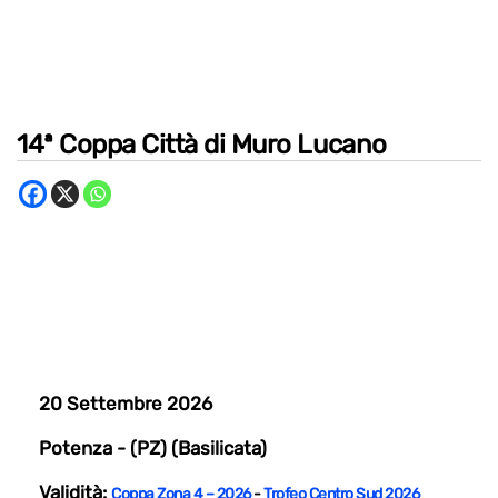
14ª Coppa Città di Muro Lucano
20 Settembre 2026
Potenza - (PZ) (Basilicata)
Validità:
Coppa Zona 4 – 2026
-
Trofeo Centro Sud 2026