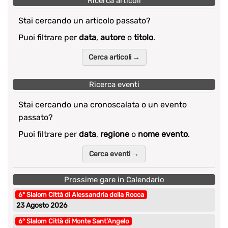
Ricerca articoli
Stai cercando un articolo passato?
Puoi filtrare per
data
,
autore
o
titolo
.
Cerca articoli →
Ricerca eventi
Stai cercando una cronoscalata o un evento
passato?
Puoi filtrare per
data
,
regione
o
nome evento
.
Cerca eventi →
Prossime gare in Calendario
6° Slalom Città di Alessandria della Rocca
23 Agosto 2026
6° Slalom Città di Monte Sant’Angelo