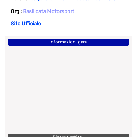
Org.:
Basilicata Motorsport
Sito Ufficiale
Informazioni gara