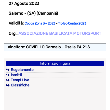
27 Agosto 2023
Salerno - (SA) (Campania)
Validità:
Coppa Zona 3 – 2023
-
Trofeo Centro 2023
Org.:
ASSOCIAZIONE BASILICATA MOTORSPORT
Vincitore: COVIELLO Carmelo - Osella PA 21 S
Informazioni gara
Regolamento
Iscritti
Tempi Live
Classifiche