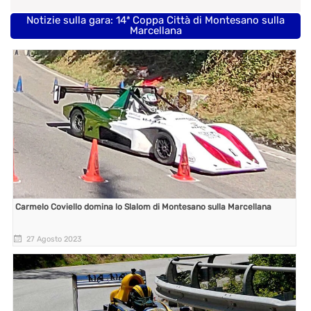
Notizie sulla gara: 14ª Coppa Città di Montesano sulla
Marcellana
Carmelo Coviello domina lo Slalom di Montesano sulla Marcellana
27 Agosto 2023