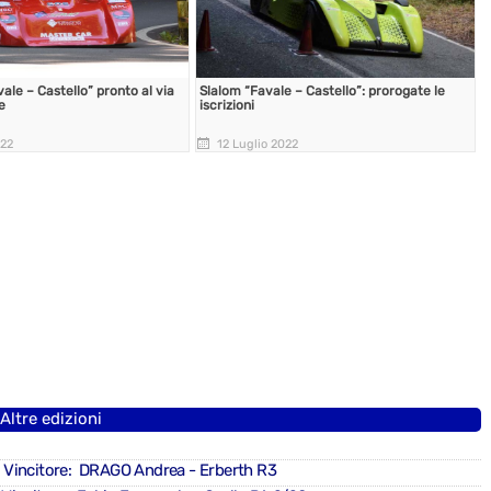
ale – Castello” pronto al via
Slalom “Favale – Castello”: prorogate le
e
iscrizioni
022
12 Luglio 2022
Altre edizioni
 Vincitore: DRAGO Andrea - Erberth R3