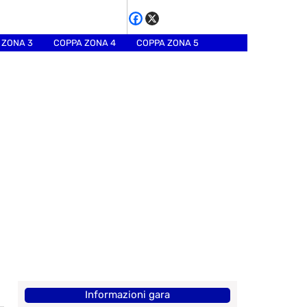
 ZONA 3
COPPA ZONA 4
COPPA ZONA 5
Informazioni gara