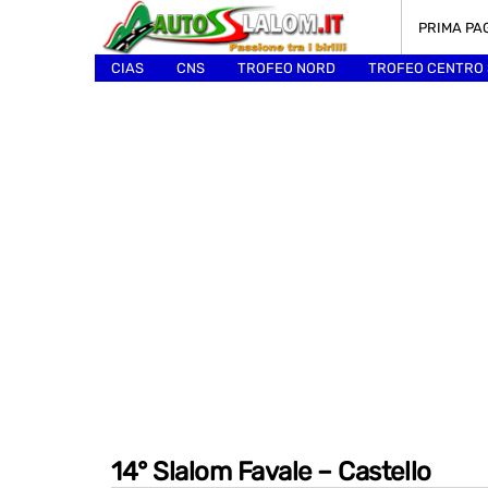
PRIMA PA
CIAS
CNS
TROFEO NORD
TROFEO CENTRO
ALTRI
14° Slalom Favale – Castello