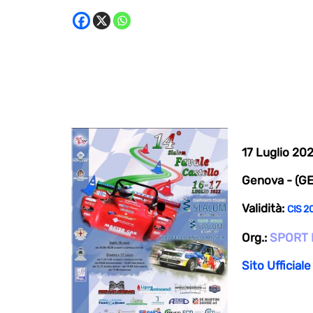
17 Luglio 20
Genova - (GE)
Validità:
CIS 2
Org.:
SPORT F
Sito Ufficiale