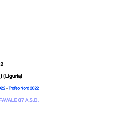
22
 (Liguria)
022
-
Trofeo Nord 2022
AVALE 07 A.S.D.