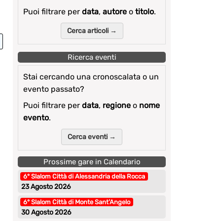
Puoi filtrare per
data
,
autore
o
titolo
.
Cerca articoli →
Ricerca eventi
Stai cercando una cronoscalata o un
evento passato?
Puoi filtrare per
data
,
regione
o
nome
evento
.
Cerca eventi →
Prossime gare in Calendario
6° Slalom Città di Alessandria della Rocca
23 Agosto 2026
6° Slalom Città di Monte Sant’Angelo
30 Agosto 2026