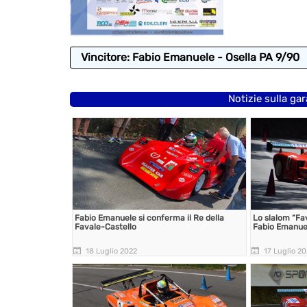
Vincitore: Fabio Emanuele - Osella PA 9/90
Notizie sulla gar
Fabio Emanuele si conferma il Re della
Lo slalom “Fav
Favale-Castello
Fabio Emanue
18 Luglio 2022
17 Luglio 2