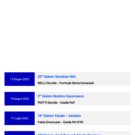
23° Slalom Seredda-Ittiri
12 Giugno 2022
BELLI Davide - Formula Gloria Kawasaki
9° Slalom Bubbio-Cassinasco
19 Giugno 2022
PIOTTI Davide - Osella Pa9
14° Slalom Favale – Castello
17 Luglio 2022
Fabio Emanuele - Osella PA 9/90