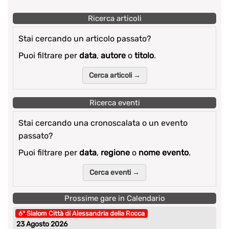
Ricerca articoli
Stai cercando un articolo passato?
Puoi filtrare per
data
,
autore
o
titolo
.
Cerca articoli →
Ricerca eventi
Stai cercando una cronoscalata o un evento
passato?
Puoi filtrare per
data
,
regione
o
nome evento
.
Cerca eventi →
Prossime gare in Calendario
6° Slalom Città di Alessandria della Rocca
23 Agosto 2026