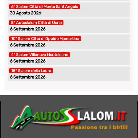
6° Slalom Città di Monte Sant’Angelo
30 Agosto 2026
5° Autoslalom Città di Ucria
6 Settembre 2026
10° Slalom Città di Oppido Mamertina
6 Settembre 2026
4° Slalom Villanova Monteleone
6 Settembre 2026
15° Slalom della Laura
6 Settembre 2026