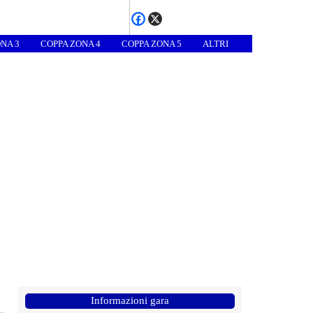
NA 3
COPPA ZONA 4
COPPA ZONA 5
ALTRI
Informazioni gara