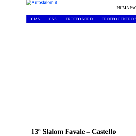
PRIMA PA
CIAS
CNS
TROFEO NORD
TROFEO CENTRO 
13° Slalom Favale – Castello