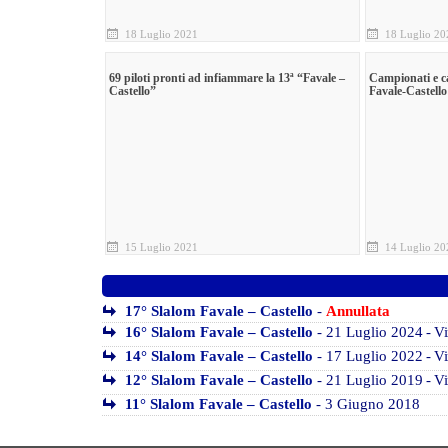
18 Luglio 2021
18 Luglio 20
69 piloti pronti ad infiammare la 13ª “Favale –
Campionati e ca
Castello”
Favale-Castello
15 Luglio 2021
14 Luglio 20
17° Slalom Favale – Castello
-
Annullata
16° Slalom Favale – Castello
- 21 Luglio 2024
- V
14° Slalom Favale – Castello
- 17 Luglio 2022
- Vi
12° Slalom Favale – Castello
- 21 Luglio 2019
- Vi
11° Slalom Favale – Castello
- 3 Giugno 2018