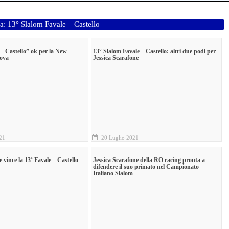
ra: 13° Slalom Favale – Castello
 – Castello” ok per la New
13° Slalom Favale – Castello: altri due podi per
nova
Jessica Scarafone
21
20 Luglio 2021
vince la 13ª Favale – Castello
Jessica Scarafone della RO racing pronta a
difendere il suo primato nel Campionato
Italiano Slalom