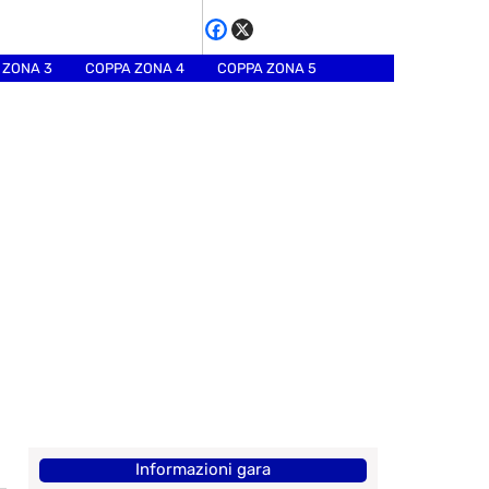
 ZONA 3
COPPA ZONA 4
COPPA ZONA 5
Informazioni gara