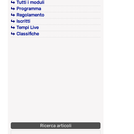
Tutti i moduli
Programma
Regolamento
Iscritti
Tempi Live
Classifiche
Ricerca articoli