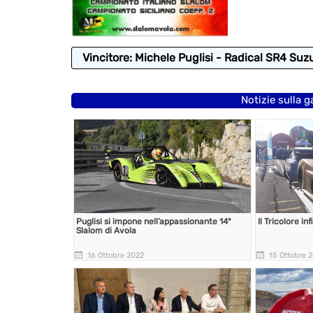
Vincitore: Michele Puglisi - Radical SR4 Suz
Notizie sulla g
Puglisi si impone nell’appassionante 14°
Il Tricolore i
Slalom di Avola
16 Ottobre 2022
15 Ottobre 