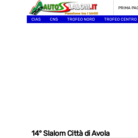
PRIMA PA
CIAS
CNS
TROFEO NORD
TROFEO CENTRO
ALTRI
14° Slalom Città di Avola