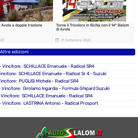
di Avola a doppia trazione
Torna il Tricolore in Sicilia con il 14° Slalom
di Avola
022
21 Settembre 2022
Altre edizioni
- Vincitore: SCHILLACE Emanuele - Radical SR4
incitore: SCHILLACE Emanuele - Radical Sr 4 - Suzuki
incitore: PUGLISI Michele - Radical SR4
 Vincitore: Girolamo Ingardia - Formula Ghipard Suzuki
 Vincitore: SCHILLACE Emanuele - Radical SR4
- Vincitore: LASTRINA Antonio - Radical Prosport