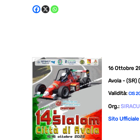
16 Ottobre 
Avola - (SR) (
Validità:
CIS 2
Org.:
SIRACU
Sito Ufficiale