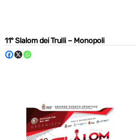
11° Slalom dei Trulli – Monopoli