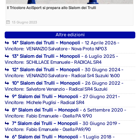
Il Tricolore AciSport si prepara allo Slalom dei Trulli
13 Giugno 2023
Altre edizioni
14° Slalom dei Trulli – Monopoli
- 12 Aprile 2026
-
Vincitore: VENANZIO Salvatore - Nova Proto NP03
13° Slalom dei Trulli – Monopoli
- 6 Luglio 2025
-
Vincitore: SCHILLACE Emanuele - RADICAL SR4
12° Slalom dei Trulli – Monopoli
- 30 Giugno 2024
-
Vincitore: VENANZIO Salvatore - Radical Sr4 Suzuki 1600
10° Slalom dei Trulli – Monopoli
- 26 Giugno 2022
-
Vincitore: Salvatore Venanzio - Radical SR4 Suzuki
9° Slalom dei Trulli – Monopoli
- 27 Giugno 2021
-
Vincitore: Michele Puglisi - Radical SR4
8° Slalom dei Trulli – Monopoli
- 6 Settembre 2020
-
Vincitore: Fabio Emanuele - Osella PA 9/90
7° Slalom dei Trulli – Monopoli
- 30 Giugno 2019
-
Vincitore: Fabio Emanuele - Osella PA9/90
6° Slalom dei Trulli – Monopoli
- 1 Luglio 2018
-