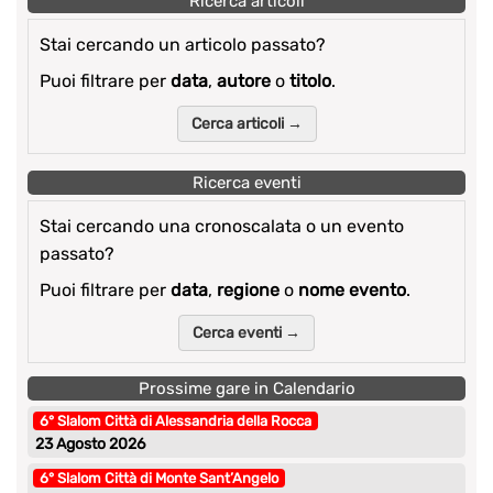
Ricerca articoli
Stai cercando un articolo passato?
Puoi filtrare per
data
,
autore
o
titolo
.
Cerca articoli →
Ricerca eventi
Stai cercando una cronoscalata o un evento
passato?
Puoi filtrare per
data
,
regione
o
nome evento
.
Cerca eventi →
Prossime gare in Calendario
6° Slalom Città di Alessandria della Rocca
23 Agosto 2026
6° Slalom Città di Monte Sant’Angelo