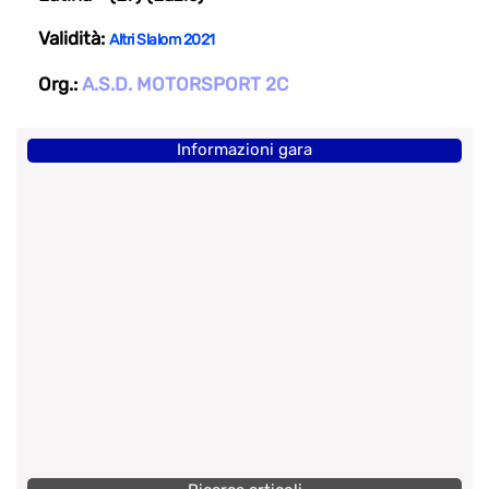
Validità:
Altri Slalom 2021
Org.:
A.S.D. MOTORSPORT 2C
Informazioni gara