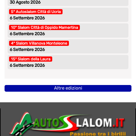
30 Agosto 2026
5° Autoslalom Città di Ucria
6 Settembre 2026
10° Slalom Città di Oppido Mamertina
6 Settembre 2026
4° Slalom Villanova Monteleone
6 Settembre 2026
15° Slalom della Laura
6 Settembre 2026
Altre edizioni