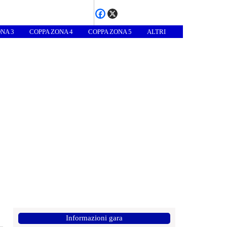
NA 3
COPPA ZONA 4
COPPA ZONA 5
ALTRI
Informazioni gara