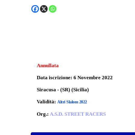
Annullata
Data iscrizione: 6 Novembre 2022
Siracusa - (SR) (Sicilia)
Validità:
Altri Slalom 2022
Org.:
A.S.D. STREET RACERS