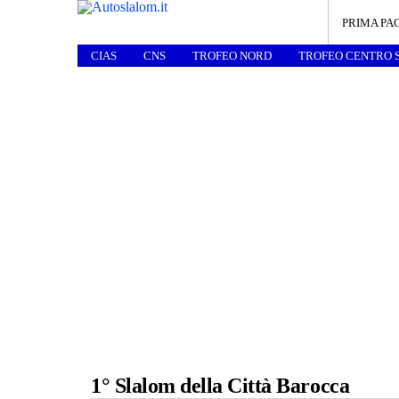
PRIMA PA
CIAS
CNS
TROFEO NORD
TROFEO CENTRO 
1° Slalom della Città Barocca