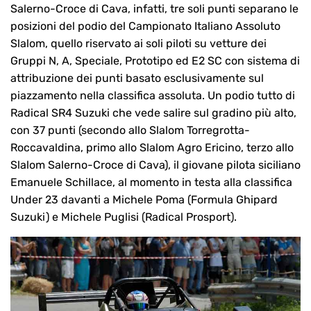
Salerno-Croce di Cava, infatti, tre soli punti separano le
posizioni del podio del Campionato Italiano Assoluto
Slalom, quello riservato ai soli piloti su vetture dei
Gruppi N, A, Speciale, Prototipo ed E2 SC con sistema di
attribuzione dei punti basato esclusivamente sul
piazzamento nella classifica assoluta. Un podio tutto di
Radical SR4 Suzuki che vede salire sul gradino più alto,
con 37 punti (secondo allo Slalom Torregrotta-
Roccavaldina, primo allo Slalom Agro Ericino, terzo allo
Slalom Salerno-Croce di Cava), il giovane pilota siciliano
Emanuele Schillace, al momento in testa alla classifica
Under 23 davanti a Michele Poma (Formula Ghipard
Suzuki) e Michele Puglisi (Radical Prosport).