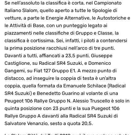
Se nell’assoluto la classifica è corta, nel Campionato
Italiano Slalom, quello aperto a tutte le tipologie di
vetture, a parte le Energie Alternative, le Autostoriche e
le Attività di Base, con un punteggio legato ai
piazzamenti nelle classifiche di Gruppo e Classe, la
classifica è cortissima. Sei, infatti, i piloti a contendersi
la prima posizione racchiusi nell’arco di tre punti.
Davanti a tutti, affiancati a 23,5 punti, Giuseppe
Castiglione, su Radical SR4 Suzuki, e Domenico
Gangemi, su Fiat 127 Gruppo E1. A mezzo punto di
distacco, ad inseguire la coppia di testa è un’altra
coppia, quella formata da Emanuele Schilace (Radical
SR4 Suzuki) e Benedetto Guarino al volante di una
Peugeot 106 Rallye Gruppo N. Alessio Truscello è solo in
quinta posizione con 23 punti e la sua Puegeot 106
Rallye Gruppo A davanti alla Radical SR4 Suzuki di
Salvatore Venanzio, sesto a quota 20,5.