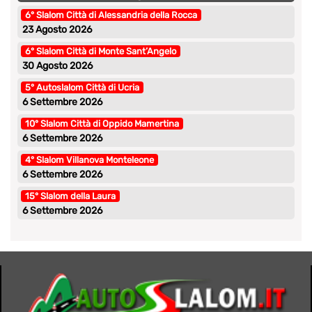
6° Slalom Città di Alessandria della Rocca
23 Agosto 2026
6° Slalom Città di Monte Sant’Angelo
30 Agosto 2026
5° Autoslalom Città di Ucria
6 Settembre 2026
10° Slalom Città di Oppido Mamertina
6 Settembre 2026
4° Slalom Villanova Monteleone
6 Settembre 2026
15° Slalom della Laura
6 Settembre 2026