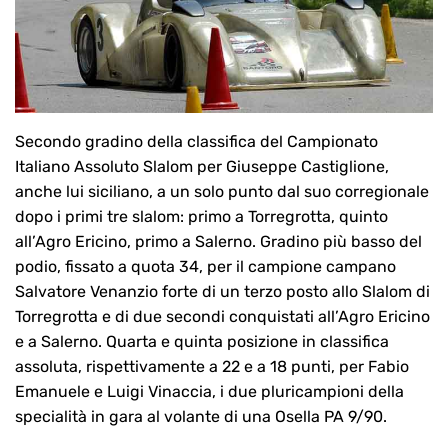
Secondo gradino della classifica del Campionato
Italiano Assoluto Slalom per Giuseppe Castiglione,
anche lui siciliano, a un solo punto dal suo corregionale
dopo i primi tre slalom: primo a Torregrotta, quinto
all’Agro Ericino, primo a Salerno. Gradino più basso del
podio, fissato a quota 34, per il campione campano
Salvatore Venanzio forte di un terzo posto allo Slalom di
Torregrotta e di due secondi conquistati all’Agro Ericino
e a Salerno. Quarta e quinta posizione in classifica
assoluta, rispettivamente a 22 e a 18 punti, per Fabio
Emanuele e Luigi Vinaccia, i due pluricampioni della
specialità in gara al volante di una Osella PA 9/90.