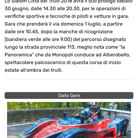
Lo Slalom Città dei Trulli 2018 avrà il suo prologo sabato
30 giugno, dalle 14.30 alle 20.30, per le operazioni di
verifiche sportive e tecniche di piloti e vetture in gara.
Gara che prenderà il via domenica 1 luglio, a partire
dalle ore 10.45, dopo la manche di ricognizione
(bandiera verde alle ore 9.00) del percorso disegnato
lungo la strada provinciale 113, meglio nota come “la
Panoramica” che da Monopoli conduce ad Alberobello,
spettacolare palcoscenico di questa corsa di inizio
estate all’ombra dei trulli.
Dalle Gare