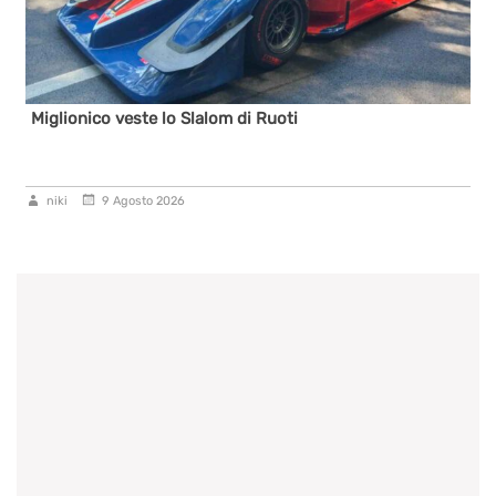
Miglionico veste lo Slalom di Ruoti
niki
9 Agosto 2026