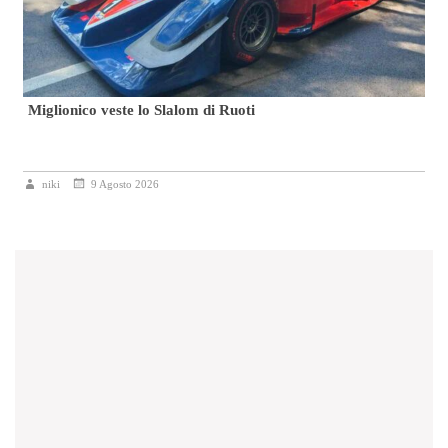
i
Miglionico veste lo Slalom di Ruoti
niki
9 Agosto 2026