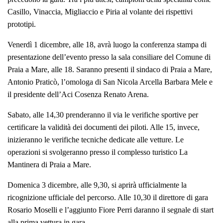
Casillo, Vinaccia, Migliaccio e Piria al volante dei rispettivi
prototipi.
Venerdì 1 dicembre, alle 18, avrà luogo la conferenza stampa di
presentazione dell’evento presso la sala consiliare del Comune di
Praia a Mare, alle 18. Saranno presenti il sindaco di Praia a Mare,
Antonio Praticò, l’omologa di San Nicola Arcella Barbara Mele e
il presidente dell’Aci Cosenza Renato Arena.
Sabato, alle 14,30 prenderanno il via le verifiche sportive per
certificare la validità dei documenti dei piloti. Alle 15, invece,
inizieranno le verifiche tecniche dedicate alle vetture. Le
operazioni si svolgeranno presso il complesso turistico La
Mantinera di Praia a Mare.
Domenica 3 dicembre, alle 9,30, si aprirà ufficialmente la
ricognizione ufficiale del percorso. Alle 10,30 il direttore di gara
Rosario Moselli e l’aggiunto Fiore Perri daranno il segnale di start
alla prima vettura in gara.