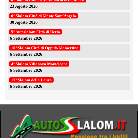
23 Agosto 2026
6° Slalom Città di Monte Sant’Angelo
30 Agosto 2026
5° Autoslalom Città di Ucria
6 Settembre 2026
10° Slalom Città di Oppido Mamertina
6 Settembre 2026
4° Slalom Villanova Monteleone
6 Settembre 2026
15° Slalom della Laura
6 Settembre 2026