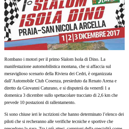
Rombano i motori per il primo Slalom Isola di Dino. La
manifestazione automobilistica montana, che si affaccia sul
meraviglioso scenario della Riviera dei Cedri, è organizzata
dall’Automobile Club Cosenza, presieduto da Renato Arena e
diretto da Giovanni Caturano, e si disputerà da venerdì 1 a
domenica 3 dicembre sullo spettacolare tracciato di 2,6 km che
prevede 10 postazioni di rallentamento.
Si sono chiuse ieri le iscrizioni che hanno determinato l’elenco dei
piloti che si recheranno alle verifiche tecniche e sportive che
precedono la gara. Tra i più attesi, campioni della specialità come