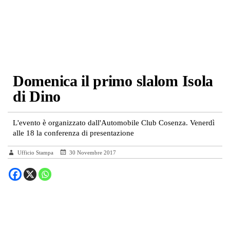
Domenica il primo slalom Isola
di Dino
L'evento è organizzato dall'Automobile Club Cosenza. Venerdì
alle 18 la conferenza di presentazione
Ufficio Stampa
30 Novembre 2017