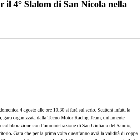
il 4° Slalom di San Nicola nella
menica 4 agosto alle ore 10,30 si farà sul serio. Scatterà infatti la
la, gara organizzata dalla Tecno Motor Racing Team, unitamente
n collaborazione con l’amministrazione di San Giuliano del Sannio,
itorio. Gara che per la prima volta quest’anno avrà la validità di coppa