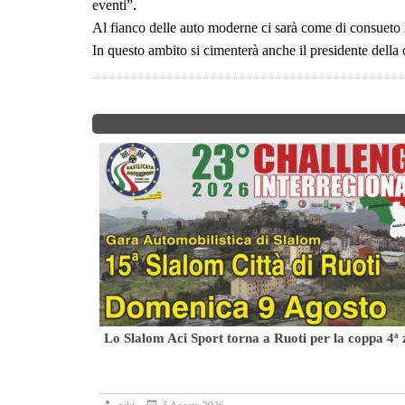
eventi”.
Al fianco delle auto moderne ci sarà come di consueto la
In questo ambito si cimenterà anche il presidente dell
icolore
Lo Slalom Aci Sport torna a Ruoti per la coppa 4ª