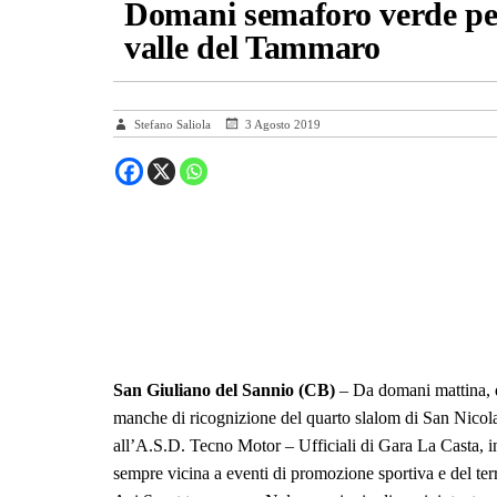
Domani semaforo verde per 
valle del Tammaro
Stefano Saliola
3 Agosto 2019
San Giuliano del Sannio (CB)
– Da domani mattina, do
manche di ricognizione del quarto slalom di San Nico
all’A.S.D. Tecno Motor – Ufficiali di Gara La Casta, i
sempre vicina a eventi di promozione sportiva e del terr