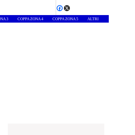
NA 3
COPPA ZONA 4
COPPA ZONA 5
ALTRI