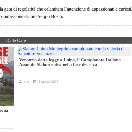
 gara di regolarità che calamiterà l’attenzione di appassionati e curiosi
a commissione slalom Sergio Bosio.
Dalle Gare
Venanzio detta legge a Luino, il Campionato Italiano
Assoluto Slalom entra nella fase decisiva
niki
4 Agosto 2026
 zona