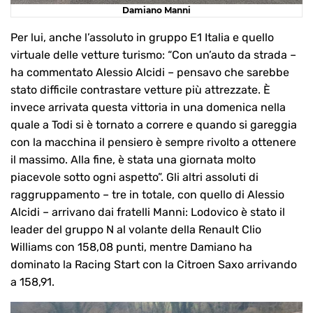
Damiano Manni
Per lui, anche l’assoluto in gruppo E1 Italia e quello
virtuale delle vetture turismo: “Con un’auto da strada –
ha commentato Alessio Alcidi – pensavo che sarebbe
stato difficile contrastare vetture più attrezzate. È
invece arrivata questa vittoria in una domenica nella
quale a Todi si è tornato a correre e quando si gareggia
con la macchina il pensiero è sempre rivolto a ottenere
il massimo. Alla fine, è stata una giornata molto
piacevole sotto ogni aspetto”. Gli altri assoluti di
raggruppamento – tre in totale, con quello di Alessio
Alcidi – arrivano dai fratelli Manni: Lodovico è stato il
leader del gruppo N al volante della Renault Clio
Williams con 158,08 punti, mentre Damiano ha
dominato la Racing Start con la Citroen Saxo arrivando
a 158,91.