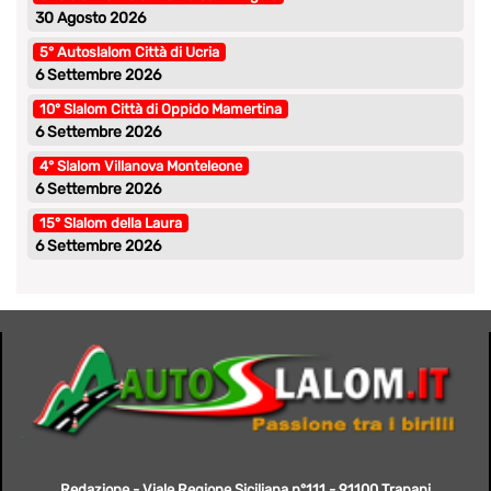
30 Agosto 2026
5° Autoslalom Città di Ucria
6 Settembre 2026
10° Slalom Città di Oppido Mamertina
6 Settembre 2026
4° Slalom Villanova Monteleone
6 Settembre 2026
15° Slalom della Laura
6 Settembre 2026
Redazione - Viale Regione Siciliana n°111 - 91100 Trapani