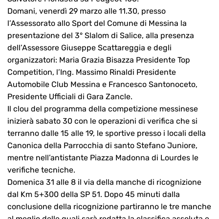
Domani, venerdì 29 marzo alle 11.30, presso
l’Assessorato allo Sport del Comune di Messina la
presentazione del 3° Slalom di Salice, alla presenza
dell’Assessore Giuseppe Scattareggia e degli
organizzatori: Maria Grazia Bisazza Presidente Top
Competition, l’Ing. Massimo Rinaldi Presidente
Automobile Club Messina e Francesco Santonoceto,
Presidente Ufficiali di Gara Zancle.
Il clou del programma della competizione messinese
inizierà sabato 30 con le operazioni di verifica che si
terranno dalle 15 alle 19, le sportive presso i locali della
Canonica della Parrocchia di santo Stefano Juniore,
mentre nell’antistante Piazza Madonna di Lourdes le
verifiche tecniche.
Domenica 31 alle 8 il via della manche di ricognizione
dal Km 5+300 della SP 51. Dopo 45 minuti dalla
conclusione della ricognizione partiranno le tre manche
al meglio delle quali sarà redatta la classifica assoluta e