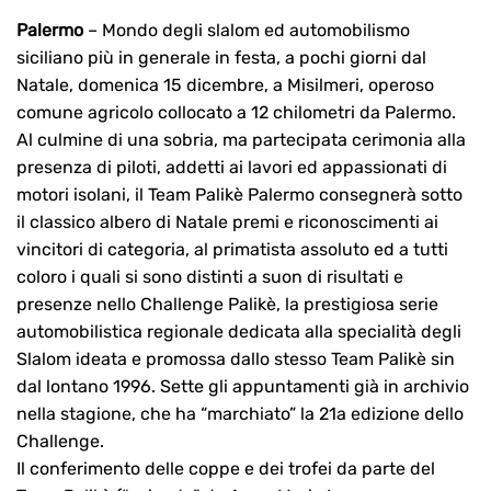
Palermo
– Mondo degli slalom ed automobilismo
siciliano più in generale in festa, a pochi giorni dal
Natale, domenica 15 dicembre, a Misilmeri, operoso
comune agricolo collocato a 12 chilometri da Palermo.
Al culmine di una sobria, ma partecipata cerimonia alla
presenza di piloti, addetti ai lavori ed appassionati di
motori isolani, il Team Palikè Palermo consegnerà sotto
il classico albero di Natale premi e riconoscimenti ai
vincitori di categoria, al primatista assoluto ed a tutti
coloro i quali si sono distinti a suon di risultati e
presenze nello Challenge Palikè, la prestigiosa serie
automobilistica regionale dedicata alla specialità degli
Slalom ideata e promossa dallo stesso Team Palikè sin
dal lontano 1996. Sette gli appuntamenti già in archivio
nella stagione, che ha “marchiato” la 21a edizione dello
Challenge.
Il conferimento delle coppe e dei trofei da parte del