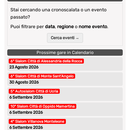
Stai cercando una cronoscalata o un evento
passato?
Puoi filtrare per
data
,
regione
o
nome evento
.
Cerca eventi →
Prossime gare in Calendario
6° Slalom Città di Alessandria della Rocca
23 Agosto 2026
6° Slalom Città di Monte Sant’Angelo
30 Agosto 2026
5° Autoslalom Città di Ucria
6 Settembre 2026
10° Slalom Città di Oppido Mamertina
6 Settembre 2026
4° Slalom Villanova Monteleone
6 Settembre 2026