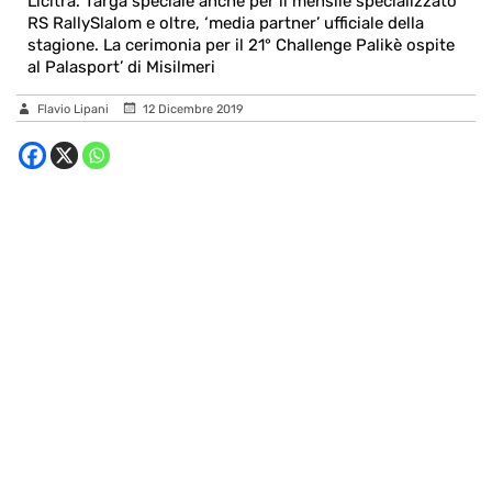
Licitra. Targa speciale anche per il mensile specializzato
RS RallySlalom e oltre, ‘media partner’ ufficiale della
stagione. La cerimonia per il 21° Challenge Palikè ospite
al Palasport’ di Misilmeri
Flavio Lipani
12 Dicembre 2019