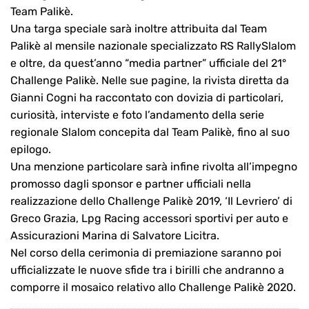
Team Palikè.
Una targa speciale sarà inoltre attribuita dal Team
Palikè al mensile nazionale specializzato RS RallySlalom
e oltre, da quest’anno “media partner” ufficiale del 21°
Challenge Palikè. Nelle sue pagine, la rivista diretta da
Gianni Cogni ha raccontato con dovizia di particolari,
curiosità, interviste e foto l’andamento della serie
regionale Slalom concepita dal Team Palikè, fino al suo
epilogo.
Una menzione particolare sarà infine rivolta all’impegno
promosso dagli sponsor e partner ufficiali nella
realizzazione dello Challenge Palikè 2019, ‘Il Levriero’ di
Greco Grazia, Lpg Racing accessori sportivi per auto e
Assicurazioni Marina di Salvatore Licitra.
Nel corso della cerimonia di premiazione saranno poi
ufficializzate le nuove sfide tra i birilli che andranno a
comporre il mosaico relativo allo Challenge Palikè 2020.