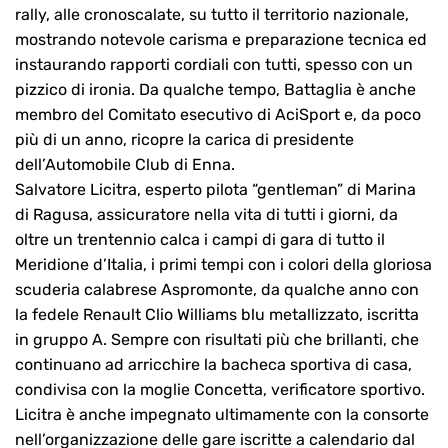
rally, alle cronoscalate, su tutto il territorio nazionale,
mostrando notevole carisma e preparazione tecnica ed
instaurando rapporti cordiali con tutti, spesso con un
pizzico di ironia. Da qualche tempo, Battaglia è anche
membro del Comitato esecutivo di AciSport e, da poco
più di un anno, ricopre la carica di presidente
dell’Automobile Club di Enna.
Salvatore Licitra, esperto pilota “gentleman” di Marina
di Ragusa, assicuratore nella vita di tutti i giorni, da
oltre un trentennio calca i campi di gara di tutto il
Meridione d’Italia, i primi tempi con i colori della gloriosa
scuderia calabrese Aspromonte, da qualche anno con
la fedele Renault Clio Williams blu metallizzato, iscritta
in gruppo A. Sempre con risultati più che brillanti, che
continuano ad arricchire la bacheca sportiva di casa,
condivisa con la moglie Concetta, verificatore sportivo.
Licitra è anche impegnato ultimamente con la consorte
nell’organizzazione delle gare iscritte a calendario dal