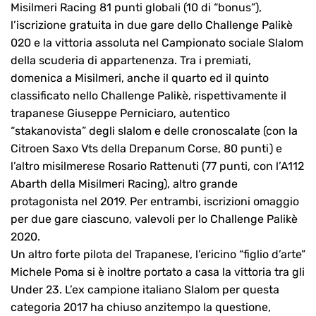
Misilmeri Racing 81 punti globali (10 di “bonus”),
l’iscrizione gratuita in due gare dello Challenge Palikè
020 e la vittoria assoluta nel Campionato sociale Slalom
della scuderia di appartenenza. Tra i premiati,
domenica a Misilmeri, anche il quarto ed il quinto
classificato nello Challenge Palikè, rispettivamente il
trapanese Giuseppe Perniciaro, autentico
“stakanovista” degli slalom e delle cronoscalate (con la
Citroen Saxo Vts della Drepanum Corse, 80 punti) e
l’altro misilmerese Rosario Rattenuti (77 punti, con l’A112
Abarth della Misilmeri Racing), altro grande
protagonista nel 2019. Per entrambi, iscrizioni omaggio
per due gare ciascuno, valevoli per lo Challenge Palikè
2020.
Un altro forte pilota del Trapanese, l’ericino “figlio d’arte”
Michele Poma si è inoltre portato a casa la vittoria tra gli
Under 23. L’ex campione italiano Slalom per questa
categoria 2017 ha chiuso anzitempo la questione,