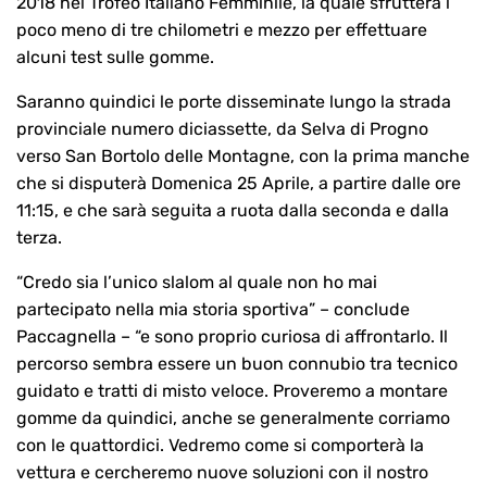
2018 nel Trofeo Italiano Femminile, la quale sfrutterà i
poco meno di tre chilometri e mezzo per effettuare
alcuni test sulle gomme.
Saranno quindici le porte disseminate lungo la strada
provinciale numero diciassette, da Selva di Progno
verso San Bortolo delle Montagne, con la prima manche
che si disputerà Domenica 25 Aprile, a partire dalle ore
11:15, e che sarà seguita a ruota dalla seconda e dalla
terza.
“Credo sia l’unico slalom al quale non ho mai
partecipato nella mia storia sportiva” – conclude
Paccagnella – “e sono proprio curiosa di affrontarlo. Il
percorso sembra essere un buon connubio tra tecnico
guidato e tratti di misto veloce. Proveremo a montare
gomme da quindici, anche se generalmente corriamo
con le quattordici. Vedremo come si comporterà la
vettura e cercheremo nuove soluzioni con il nostro