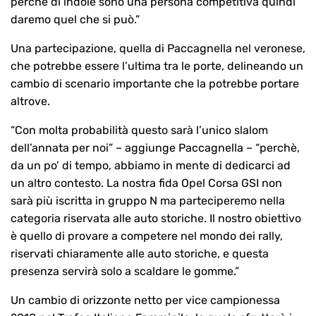
perchè di indole sono una persona competitiva quindi
daremo quel che si può.”
Una partecipazione, quella di Paccagnella nel veronese,
che potrebbe essere l’ultima tra le porte, delineando un
cambio di scenario importante che la potrebbe portare
altrove.
“Con molta probabilità questo sarà l’unico slalom
dell’annata per noi” – aggiunge Paccagnella – “perchè,
da un po’ di tempo, abbiamo in mente di dedicarci ad
un altro contesto. La nostra fida Opel Corsa GSI non
sarà più iscritta in gruppo N ma parteciperemo nella
categoria riservata alle auto storiche. Il nostro obiettivo
è quello di provare a competere nel mondo dei rally,
riservati chiaramente alle auto storiche, e questa
presenza servirà solo a scaldare le gomme.”
Un cambio di orizzonte netto per vice campionessa