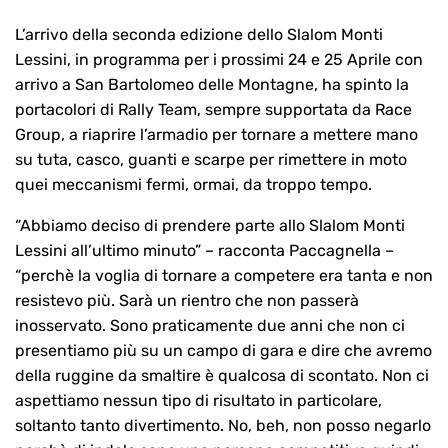
L’arrivo della seconda edizione dello Slalom Monti
Lessini, in programma per i prossimi 24 e 25 Aprile con
arrivo a San Bartolomeo delle Montagne, ha spinto la
portacolori di Rally Team, sempre supportata da Race
Group, a riaprire l’armadio per tornare a mettere mano
su tuta, casco, guanti e scarpe per rimettere in moto
quei meccanismi fermi, ormai, da troppo tempo.
“Abbiamo deciso di prendere parte allo Slalom Monti
Lessini all’ultimo minuto” – racconta Paccagnella –
“perchè la voglia di tornare a competere era tanta e non
resistevo più. Sarà un rientro che non passerà
inosservato. Sono praticamente due anni che non ci
presentiamo più su un campo di gara e dire che avremo
della ruggine da smaltire è qualcosa di scontato. Non ci
aspettiamo nessun tipo di risultato in particolare,
soltanto tanto divertimento. No, beh, non posso negarlo