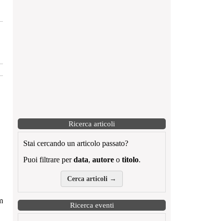
Ricerca articoli
Stai cercando un articolo passato?
Puoi filtrare per
data
,
autore
o
titolo
.
Cerca articoli →
m
Ricerca eventi