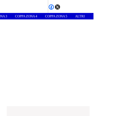
NA 3
COPPA ZONA 4
COPPA ZONA 5
ALTRI