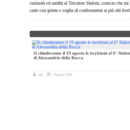
curiosità ed umiltà al Tricolore Slalom, conscio che mi 
carte con grinta e voglia di confrontarmi ai più alti live
da battere
Si chiuderanno il 19 agosto le iscrizioni al 6° Slalo
di Alessandria della Rocca
niki
7 Agosto 2026