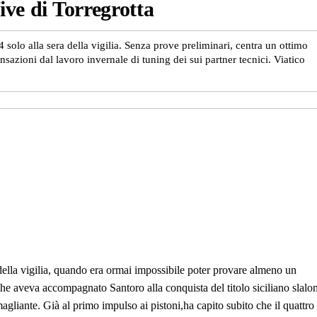
ive di Torregrotta
 solo alla sera della vigilia. Senza prove preliminari, centra un ottimo
nsazioni dal lavoro invernale di tuning dei sui partner tecnici. Viatico
 della vigilia, quando era ormai impossibile poter provare almeno un
che aveva accompagnato Santoro alla conquista del titolo siciliano slalo
gliante. Già al primo impulso ai pistoni,ha capito subito che il quattro