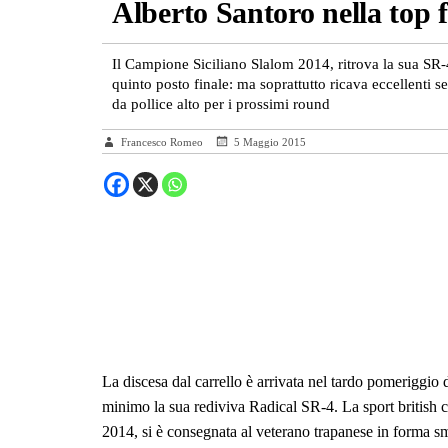
Alberto Santoro nella top f
Il Campione Siciliano Slalom 2014, ritrova la sua SR-4
quinto posto finale: ma soprattutto ricava eccellenti se
da pollice alto per i prossimi round
Francesco Romeo
5 Maggio 2015
La discesa dal carrello è arrivata nel tardo pomeriggio
minimo la sua rediviva Radical SR-4. La sport british 
2014, si è consegnata al veterano trapanese in forma sma