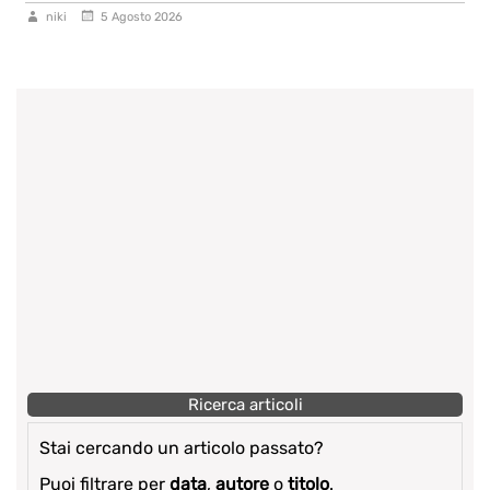
niki
5 Agosto 2026
Ricerca articoli
Stai cercando un articolo passato?
Puoi filtrare per
data
,
autore
o
titolo
.