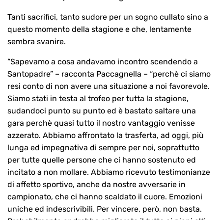
Tanti sacrifici, tanto sudore per un sogno cullato sino a
questo momento della stagione e che, lentamente
sembra svanire.
“Sapevamo a cosa andavamo incontro scendendo a
Santopadre” – racconta Paccagnella – “perchè ci siamo
resi conto di non avere una situazione a noi favorevole.
Siamo stati in testa al trofeo per tutta la stagione,
sudandoci punto su punto ed è bastato saltare una
gara perchè quasi tutto il nostro vantaggio venisse
azzerato. Abbiamo affrontato la trasferta, ad oggi, più
lunga ed impegnativa di sempre per noi, soprattutto
per tutte quelle persone che ci hanno sostenuto ed
incitato a non mollare. Abbiamo ricevuto testimonianze
di affetto sportivo, anche da nostre avversarie in
campionato, che ci hanno scaldato il cuore. Emozioni
uniche ed indescrivibili. Per vincere, però, non basta.