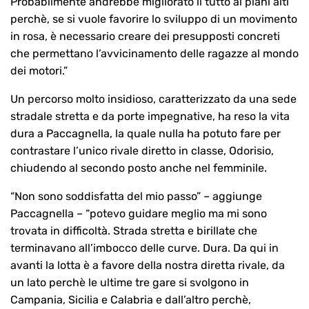
Probabilmente andrebbe migliorato il tutto ai piani alti
perchè, se si vuole favorire lo sviluppo di un movimento
in rosa, è necessario creare dei presupposti concreti
che permettano l’avvicinamento delle ragazze al mondo
dei motori.”
Un percorso molto insidioso, caratterizzato da una sede
stradale stretta e da porte impegnative, ha reso la vita
dura a Paccagnella, la quale nulla ha potuto fare per
contrastare l’unico rivale diretto in classe, Odorisio,
chiudendo al secondo posto anche nel femminile.
“Non sono soddisfatta del mio passo” – aggiunge
Paccagnella – “potevo guidare meglio ma mi sono
trovata in difficoltà. Strada stretta e birillate che
terminavano all’imbocco delle curve. Dura. Da qui in
avanti la lotta è a favore della nostra diretta rivale, da
un lato perchè le ultime tre gare si svolgono in
Campania, Sicilia e Calabria e dall’altro perchè,