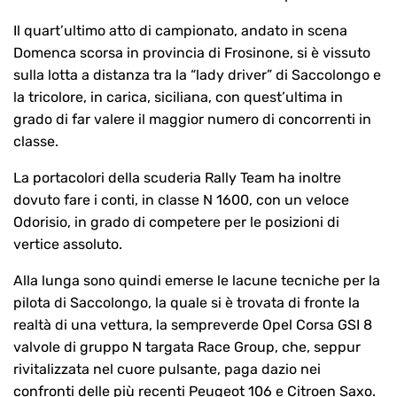
Il quart’ultimo atto di campionato, andato in scena
Domenca scorsa in provincia di Frosinone, si è vissuto
sulla lotta a distanza tra la “lady driver” di Saccolongo e
la tricolore, in carica, siciliana, con quest’ultima in
grado di far valere il maggior numero di concorrenti in
classe.
La portacolori della scuderia Rally Team ha inoltre
dovuto fare i conti, in classe N 1600, con un veloce
Odorisio, in grado di competere per le posizioni di
vertice assoluto.
Alla lunga sono quindi emerse le lacune tecniche per la
pilota di Saccolongo, la quale si è trovata di fronte la
realtà di una vettura, la sempreverde Opel Corsa GSI 8
valvole di gruppo N targata Race Group, che, seppur
rivitalizzata nel cuore pulsante, paga dazio nei
confronti delle più recenti Peugeot 106 e Citroen Saxo.