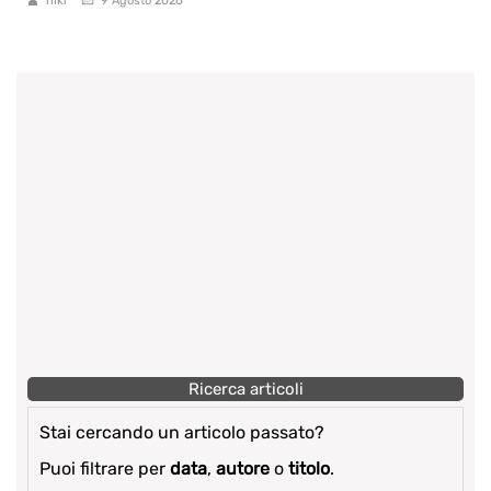
niki
9 Agosto 2026
Ricerca articoli
Stai cercando un articolo passato?
Puoi filtrare per
data
,
autore
o
titolo
.