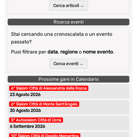
Cerca articoli →
Ricerca eventi
Stai cercando una cronoscalata o un evento
passato?
Puoi filtrare per
data
,
regione
o
nome evento
.
Cerca eventi →
Prossime gare in Calendario
6° Slalom Città di Alessandria della Rocca
23 Agosto 2026
6° Slalom Città di Monte Sant’Angelo
30 Agosto 2026
5° Autoslalom Città di Ucria
6 Settembre 2026
10° Slalom Città di Oppido Mamertina