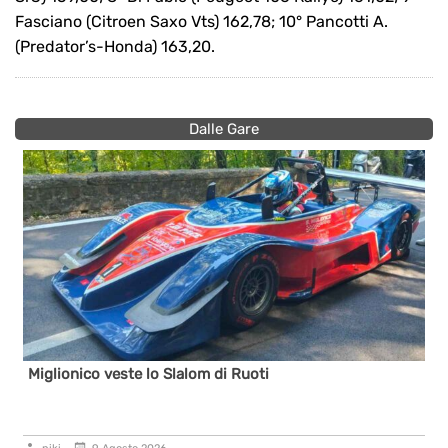
Fasciano (Citroen Saxo Vts) 162,78; 10° Pancotti A.
(Predator’s-Honda) 163,20.
Dalle Gare
Miglionico veste lo Slalom di Ruoti