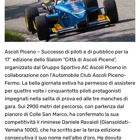
Ascoli Piceno – Successo di piloti e di pubblico per la
17^ edizione dello Slalom “Città di Ascoli Piceno”,
organizzato dal Gruppo Sportivo AC Ascoli Piceno in
collaborazione con l’Automobile Club Ascoli Piceno-
Fermo. La bella giornata estiva ha permesso di assistere
per quattro volte i cinquantotto piloti protagonisti
impegnati nella salita di prova ed alle tre manches di
gara. Sui 2900 metri del percorso, con partenza dal
pianoro di Colle San Marco, ha confermato la sua
competitività il riminese Daniele Ravaioli (Giansoldati-
Yamaha 1000), che ha scritto per la terza edizione
consecutiva il suo nome nell’albo d’oro. Ha dovuto