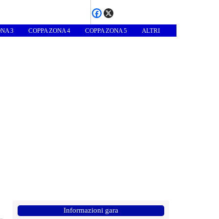
NA 3
COPPA ZONA 4
COPPA ZONA 5
ALTRI
Informazioni gara