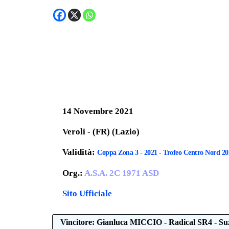
14 Novembre 2021
Veroli - (FR) (Lazio)
Validità:
Coppa Zona 3 - 2021
-
Trofeo Centro Nord 20
Org.:
A.S.A. 2C 1971 ASD
Sito Ufficiale
Vincitore: Gianluca MICCIO - Radical SR4 - Su