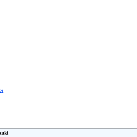
21
zuki