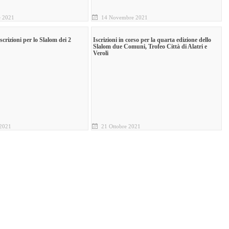
 2021
14 Novembre 2021
scrizioni per lo Slalom dei 2
Iscrizioni in corso per la quarta edizione dello
Slalom due Comuni, Trofeo Città di Alatri e
Veroli
2021
21 Ottobre 2021