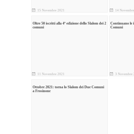
15 Novembre 2021
14 Novembre
Oltre 50 iscritti alla 4ª edizione dello Slalom dei 2
Continuano le i
comuni
Comuni
11 Novembre 2021
3 Novembre 
Ottobre 2021: torna lo Slalom dei Due Comuni
a Frosinone