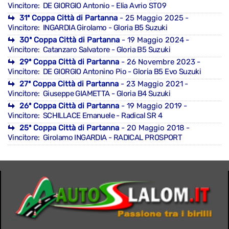
Vincitore: DE GIORGIO Antonio - Elia Avrio ST09
31ª Coppa Città di Partanna
- 25 Maggio 2025
-
Vincitore: INGARDIA Girolamo - Gloria B5 Suzuki
30ª Coppa Città di Partanna
- 19 Maggio 2024
-
Vincitore: Catanzaro Salvatore - Gloria B5 Suzuki
29ª Coppa Città di Partanna
- 26 Novembre 2023
-
Vincitore: DE GIORGIO Antonino Pio - Gloria B5 Evo Suzuki
27ª Coppa Città di Partanna
- 23 Maggio 2021
-
Vincitore: Giuseppe GIAMETTA - Gloria B4 Suzuki
26ª Coppa Città di Partanna
- 19 Maggio 2019
-
Vincitore: SCHILLACE Emanuele - Radical SR 4
25ª Coppa Città di Partanna
- 20 Maggio 2018
-
Vincitore: Girolamo INGARDIA - RADICAL PROSPORT