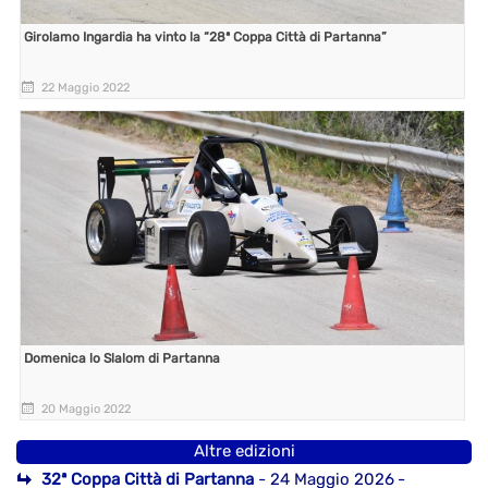
Girolamo Ingardia ha vinto la “28ª Coppa Città di Partanna”
22 Maggio 2022
Domenica lo Slalom di Partanna
20 Maggio 2022
Altre edizioni
32ª Coppa Città di Partanna
- 24 Maggio 2026
-