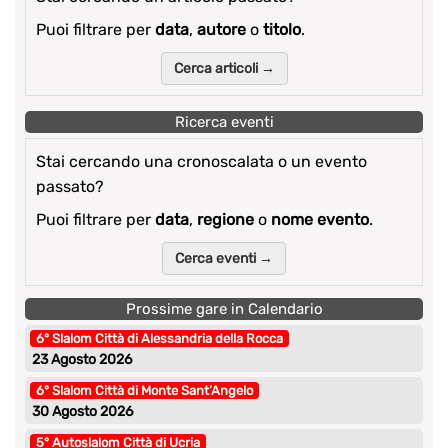
Puoi filtrare per
data
,
autore
o
titolo
.
Cerca articoli →
Ricerca eventi
Stai cercando una cronoscalata o un evento
passato?
Puoi filtrare per
data
,
regione
o
nome evento
.
Cerca eventi →
Prossime gare in Calendario
6° Slalom Città di Alessandria della Rocca
23 Agosto 2026
6° Slalom Città di Monte Sant’Angelo
30 Agosto 2026
5° Autoslalom Città di Ucria