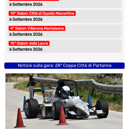
6 Settembre 2026
10° Slalom Città di Oppido Mamertina
6 Settembre 2026
4° Slalom Villanova Monteleone
6 Settembre 2026
15° Slalom della Laura
6 Settembre 2026
Notizie sulla gara: 28ª Coppa Città di Partanna