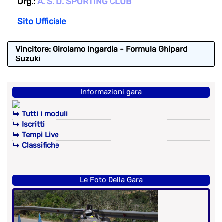
Org.:
A. S. D. SPORTING CLUB
Sito Ufficiale
Vincitore: Girolamo Ingardia - Formula Ghipard
Suzuki
Informazioni gara
Tutti i moduli
Iscritti
Tempi Live
Classifiche
Le Foto Della Gara