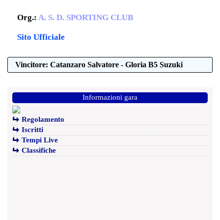
Org.:
A. S. D. SPORTING CLUB
Sito Ufficiale
Vincitore: Catanzaro Salvatore - Gloria B5 Suzuki
Informazioni gara
Regolamento
Iscritti
Tempi Live
Classifiche