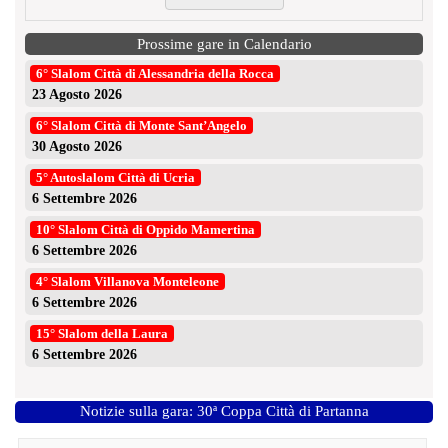
Prossime gare in Calendario
6° Slalom Città di Alessandria della Rocca
23 Agosto 2026
6° Slalom Città di Monte Sant’Angelo
30 Agosto 2026
5° Autoslalom Città di Ucria
6 Settembre 2026
10° Slalom Città di Oppido Mamertina
6 Settembre 2026
4° Slalom Villanova Monteleone
6 Settembre 2026
15° Slalom della Laura
6 Settembre 2026
Notizie sulla gara: 30ª Coppa Città di Partanna