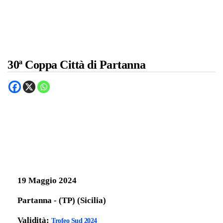
30ª Coppa Città di Partanna
19 Maggio 2024
Partanna - (TP) (Sicilia)
Validità:
Trofeo Sud 2024