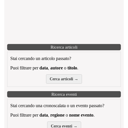
Ricerca articoli
Stai cercando un articolo passato?
Puoi filtrare per
data
,
autore
o
titolo
.
Cerca articoli →
Ricerca eventi
Stai cercando una cronoscalata o un evento passato?
Puoi filtrare per
data
,
regione
o
nome evento
.
Cerca eventi →