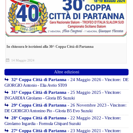
In chiusura le iscrizioni alla 30^ Coppa Città di Partanna
14 Maggio 2024
Altre edizioni
32ª Coppa Città di Partanna
- 24 Maggio 2026
- Vincitore: DE
GIORGIO Antonio - Elia Avrio ST09
31ª Coppa Città di Partanna
- 25 Maggio 2025
- Vincitore:
INGARDIA Girolamo - Gloria B5 Suzuki
29ª Coppa Città di Partanna
- 26 Novembre 2023
- Vincitore:
DE GIORGIO Antonino Pio - Gloria B5 Evo Suzuki
28ª Coppa Città di Partanna
- 22 Maggio 2022
- Vincitore:
Girolamo Ingardia - Formula Ghipard Suzuki
27ª Coppa Città di Partanna
- 23 Maggio 2021
- Vincitore: