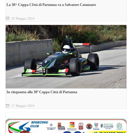
La 30^ Coppa CIttà di Partanna va a Salvatore Catanzaro
20 Maggio 2024
In cinquanta alla 30ª Coppa Città di Partanna
17 Maggio 2024