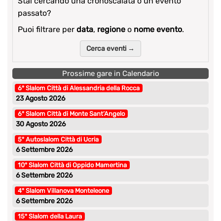
Stai cercando una cronoscalata o un evento
passato?
Puoi filtrare per
data
,
regione
o
nome evento
.
Cerca eventi →
Prossime gare in Calendario
6° Slalom Città di Alessandria della Rocca
23 Agosto 2026
6° Slalom Città di Monte Sant’Angelo
30 Agosto 2026
5° Autoslalom Città di Ucria
6 Settembre 2026
10° Slalom Città di Oppido Mamertina
6 Settembre 2026
4° Slalom Villanova Monteleone
6 Settembre 2026
15° Slalom della Laura