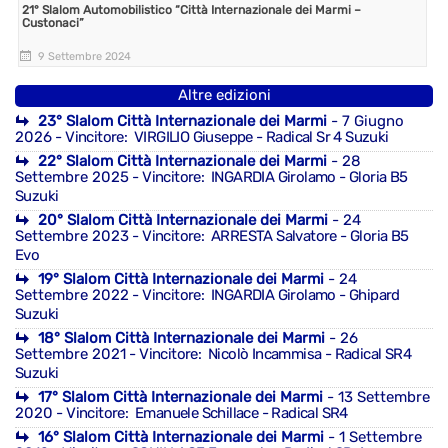
21° Slalom Automobilistico “Città Internazionale dei Marmi –
Custonaci”
9 Settembre 2024
Altre edizioni
23° Slalom Città Internazionale dei Marmi
- 7 Giugno
2026
- Vincitore: VIRGILIO Giuseppe - Radical Sr 4 Suzuki
22° Slalom Città Internazionale dei Marmi
- 28
Settembre 2025
- Vincitore: INGARDIA Girolamo - Gloria B5
Suzuki
20° Slalom Città Internazionale dei Marmi
- 24
Settembre 2023
- Vincitore: ARRESTA Salvatore - Gloria B5
Evo
19° Slalom Città Internazionale dei Marmi
- 24
Settembre 2022
- Vincitore: INGARDIA Girolamo - Ghipard
Suzuki
18° Slalom Città Internazionale dei Marmi
- 26
Settembre 2021
- Vincitore: Nicolò Incammisa - Radical SR4
Suzuki
17° Slalom Città Internazionale dei Marmi
- 13 Settembre
2020
- Vincitore: Emanuele Schillace - Radical SR4
16° Slalom Città Internazionale dei Marmi
- 1 Settembre