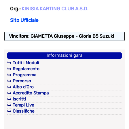
Org.:
KINISIA KARTING CLUB A.S.D.
Sito Ufficiale
Vincitore: GIAMETTA Giuseppe - Gloria B5 Suzuki
Informazioni gara
Tutti i Moduli
Regolamento
Programma
Percorso
Albo d'Oro
Accredito Stampa
Iscritti
Tempi Live
Classifiche