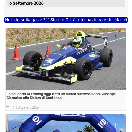
6 Settembre 2026
Notizie sulla gara: 21° Slalom Città Internazionale dei Marmi
La scuderia RO racing agguanta un nuovo successo con Giuseppe
Giametta allo Slalom di Custonaci
17 Settembre 2024