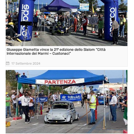
Giuseppe Giametta vince la 21ª edizione dello Slalom “Città
Internazionale dei Marmi – Custonaci”
17 Settembre 2024