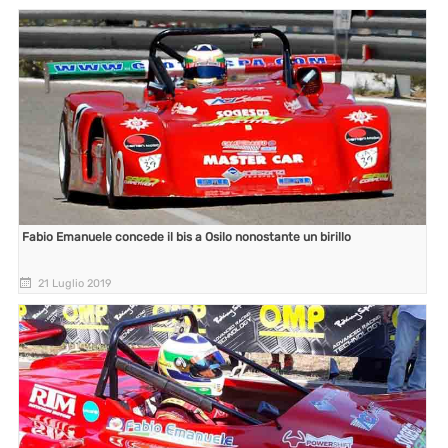
Fabio Emanuele concede il bis a Osilo nonostante un birillo
21 Luglio 2019