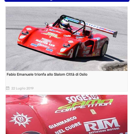
Fabio Emanuele trionfa allo Slalom Città di Osilo
22 Luglio 2019