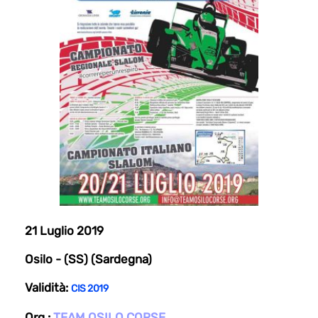
21 Luglio 2019
Osilo - (SS) (Sardegna)
Validità:
CIS 2019
Org.:
TEAM OSILO CORSE