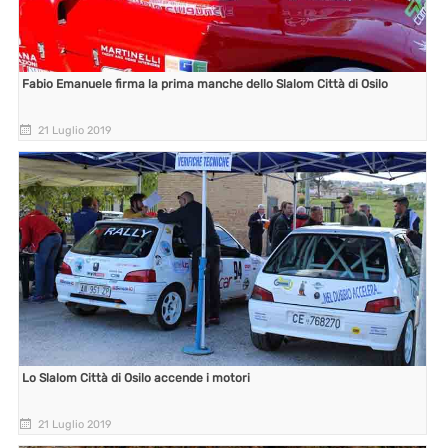
Fabio Emanuele firma la prima manche dello Slalom Città di Osilo
21 Luglio 2019
Lo Slalom Città di Osilo accende i motori
21 Luglio 2019