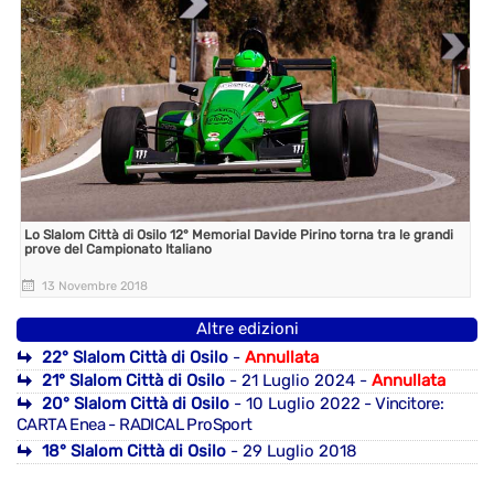
Lo Slalom Città di Osilo 12° Memorial Davide Pirino torna tra le grandi
prove del Campionato Italiano
13 Novembre 2018
Altre edizioni
22° Slalom Città di Osilo
-
Annullata
21° Slalom Città di Osilo
- 21 Luglio 2024 -
Annullata
20° Slalom Città di Osilo
- 10 Luglio 2022
- Vincitore:
CARTA Enea - RADICAL ProSport
18° Slalom Città di Osilo
- 29 Luglio 2018