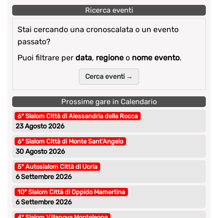
Ricerca eventi
Stai cercando una cronoscalata o un evento
passato?
Puoi filtrare per
data
,
regione
o
nome evento
.
Cerca eventi →
Prossime gare in Calendario
6° Slalom Città di Alessandria della Rocca
23 Agosto 2026
6° Slalom Città di Monte Sant’Angelo
30 Agosto 2026
5° Autoslalom Città di Ucria
6 Settembre 2026
10° Slalom Città di Oppido Mamertina
6 Settembre 2026
4° Slalom Villanova Monteleone