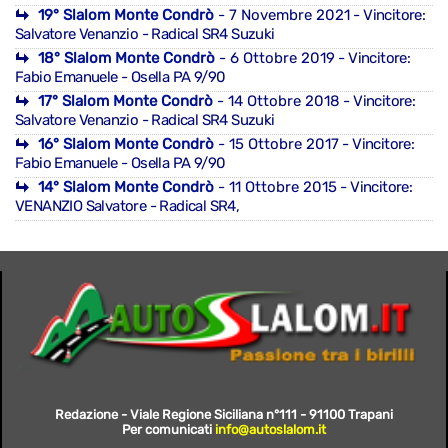
19° Slalom Monte Condrò
- 7 Novembre 2021
- Vincitore:
Salvatore Venanzio - Radical SR4 Suzuki
18° Slalom Monte Condrò
- 6 Ottobre 2019
- Vincitore:
Fabio Emanuele - Osella PA 9/90
17° Slalom Monte Condrò
- 14 Ottobre 2018
- Vincitore:
Salvatore Venanzio - Radical SR4 Suzuki
16° Slalom Monte Condrò
- 15 Ottobre 2017
- Vincitore:
Fabio Emanuele - Osella PA 9/90
14° Slalom Monte Condrò
- 11 Ottobre 2015
- Vincitore:
VENANZIO Salvatore - Radical SR4,
Redazione - Viale Regione Siciliana n°111 - 91100 Trapani
Per comunicati
info@autoslalom.it