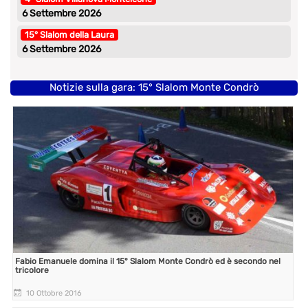
6 Settembre 2026
15° Slalom della Laura
6 Settembre 2026
Notizie sulla gara: 15° Slalom Monte Condrò
Fabio Emanuele domina il 15° Slalom Monte Condrò ed è secondo nel
tricolore
10 Ottobre 2016