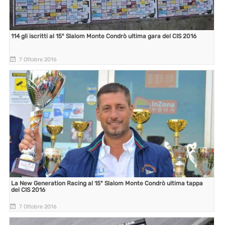
114 gli iscritti al 15° Slalom Monte Condrò ultima gara del CIS 2016
7 Ottobre 2016
La New Generation Racing al 15° Slalom Monte Condrò ultima tappa
del CIS 2016
7 Ottobre 2016