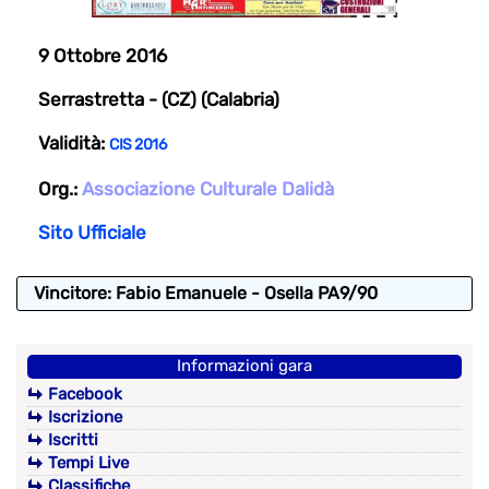
9 Ottobre 2016
Serrastretta - (CZ) (Calabria)
Validità:
CIS 2016
Org.:
Associazione Culturale Dalidà
Sito Ufficiale
Vincitore: Fabio Emanuele - Osella PA9/90
Informazioni gara
Facebook
Iscrizione
Iscritti
Tempi Live
Classifiche