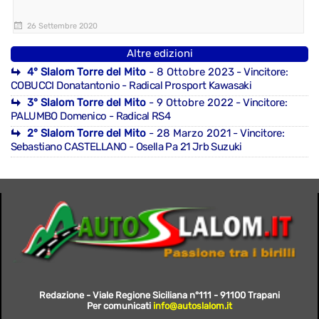
26 Settembre 2020
Altre edizioni
4° Slalom Torre del Mito
- 8 Ottobre 2023
- Vincitore:
COBUCCI Donatantonio - Radical Prosport Kawasaki
3° Slalom Torre del Mito
- 9 Ottobre 2022
- Vincitore:
PALUMBO Domenico - Radical RS4
2° Slalom Torre del Mito
- 28 Marzo 2021
- Vincitore:
Sebastiano CASTELLANO - Osella Pa 21 Jrb Suzuki
Redazione - Viale Regione Siciliana n°111 - 91100 Trapani
Per comunicati
info@autoslalom.it