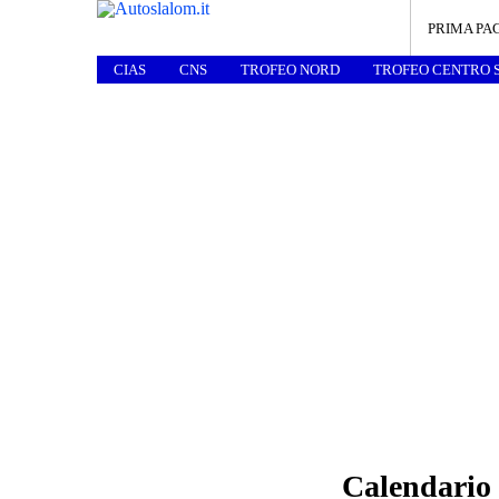
PRIMA PA
CIAS
CNS
TROFEO NORD
TROFEO CENTRO 
Calendario