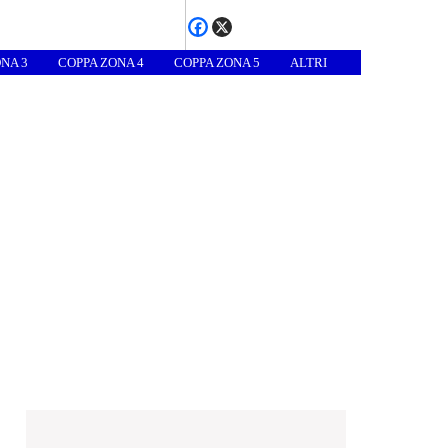
NA 3
COPPA ZONA 4
COPPA ZONA 5
ALTRI