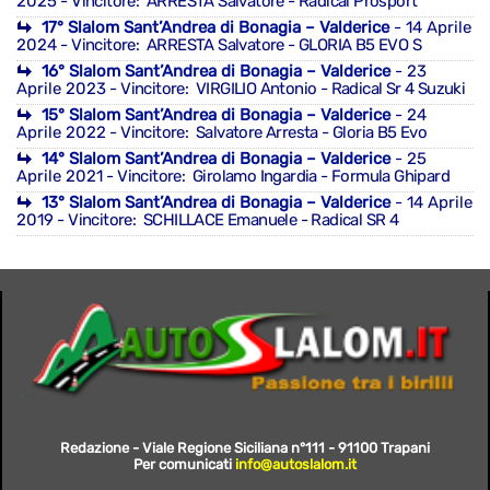
2025
- Vincitore: ARRESTA Salvatore - Radical Prosport
17° Slalom Sant’Andrea di Bonagia – Valderice
- 14 Aprile
2024
- Vincitore: ARRESTA Salvatore - GLORIA B5 EVO S
16° Slalom Sant’Andrea di Bonagia – Valderice
- 23
Aprile 2023
- Vincitore: VIRGILIO Antonio - Radical Sr 4 Suzuki
15° Slalom Sant’Andrea di Bonagia – Valderice
- 24
Aprile 2022
- Vincitore: Salvatore Arresta - Gloria B5 Evo
14° Slalom Sant’Andrea di Bonagia – Valderice
- 25
Aprile 2021
- Vincitore: Girolamo Ingardia - Formula Ghipard
13° Slalom Sant’Andrea di Bonagia – Valderice
- 14 Aprile
2019
- Vincitore: SCHILLACE Emanuele - Radical SR 4
Redazione - Viale Regione Siciliana n°111 - 91100 Trapani
Per comunicati
info@autoslalom.it