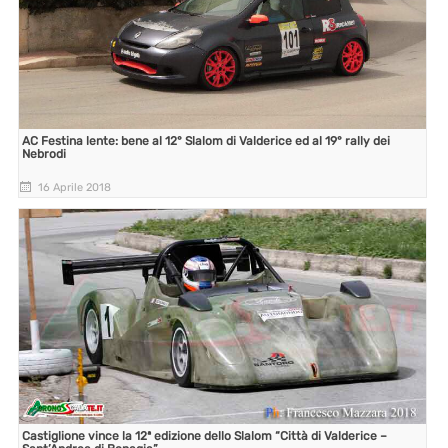
AC Festina lente: bene al 12° Slalom di Valderice ed al 19° rally dei
Nebrodi
16 Aprile 2018
Castiglione vince la 12ª edizione dello Slalom “Città di Valderice –