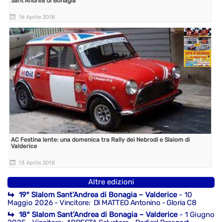
Sant’Andrea di Bonagia”
16 Aprile 2018
AC Festina lente: una domenica tra Rally dei Nebrodi e Slalom di
Valderice
13 Aprile 2018
Altre edizioni
19° Slalom Sant’Andrea di Bonagia – Valderice
- 10
Maggio 2026
- Vincitore: DI MATTEO Antonino - Gloria C8
18° Slalom Sant’Andrea di Bonagia – Valderice
- 1 Giugno