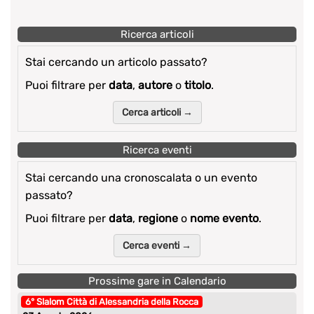
Ricerca articoli
Stai cercando un articolo passato?
Puoi filtrare per
data
,
autore
o
titolo
.
Cerca articoli →
Ricerca eventi
Stai cercando una cronoscalata o un evento
passato?
Puoi filtrare per
data
,
regione
o
nome evento
.
Cerca eventi →
Prossime gare in Calendario
6° Slalom Città di Alessandria della Rocca