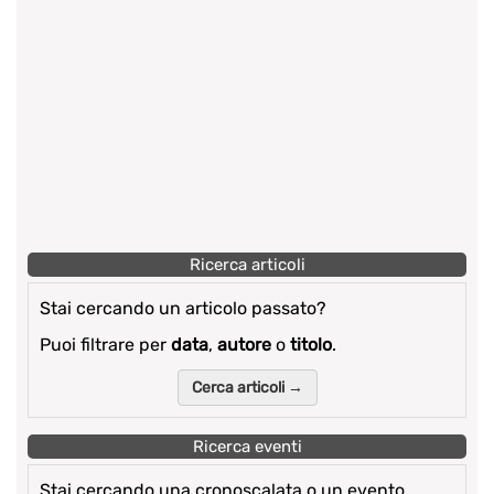
Ricerca articoli
Stai cercando un articolo passato?
Puoi filtrare per
data
,
autore
o
titolo
.
Cerca articoli →
Ricerca eventi
Stai cercando una cronoscalata o un evento