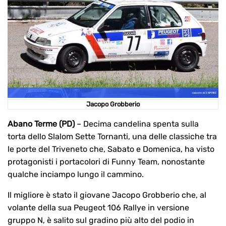
Jacopo Grobberio
Abano Terme (PD)
– Decima candelina spenta sulla
torta dello Slalom Sette Tornanti, una delle classiche tra
le porte del Triveneto che, Sabato e Domenica, ha visto
protagonisti i portacolori di Funny Team, nonostante
qualche inciampo lungo il cammino.
Il migliore è stato il giovane Jacopo Grobberio che, al
volante della sua Peugeot 106 Rallye in versione
gruppo N, è salito sul gradino più alto del podio in