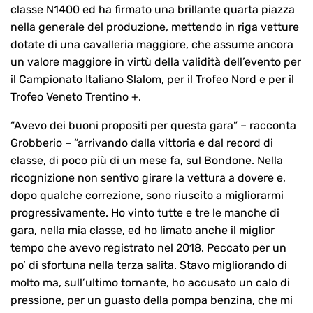
classe N1400 ed ha firmato una brillante quarta piazza
nella generale del produzione, mettendo in riga vetture
dotate di una cavalleria maggiore, che assume ancora
un valore maggiore in virtù della validità dell’evento per
il Campionato Italiano Slalom, per il Trofeo Nord e per il
Trofeo Veneto Trentino +.
“Avevo dei buoni propositi per questa gara” – racconta
Grobberio – “arrivando dalla vittoria e dal record di
classe, di poco più di un mese fa, sul Bondone. Nella
ricognizione non sentivo girare la vettura a dovere e,
dopo qualche correzione, sono riuscito a migliorarmi
progressivamente. Ho vinto tutte e tre le manche di
gara, nella mia classe, ed ho limato anche il miglior
tempo che avevo registrato nel 2018. Peccato per un
po’ di sfortuna nella terza salita. Stavo migliorando di
molto ma, sull’ultimo tornante, ho accusato un calo di
pressione, per un guasto della pompa benzina, che mi