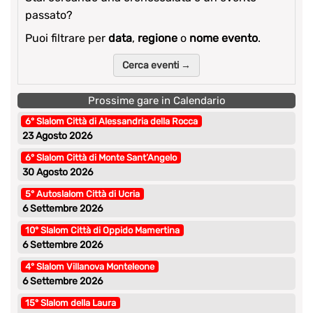
passato?
Puoi filtrare per
data
,
regione
o
nome evento
.
Cerca eventi →
Prossime gare in Calendario
6° Slalom Città di Alessandria della Rocca
23 Agosto 2026
6° Slalom Città di Monte Sant’Angelo
30 Agosto 2026
5° Autoslalom Città di Ucria
6 Settembre 2026
10° Slalom Città di Oppido Mamertina
6 Settembre 2026
4° Slalom Villanova Monteleone
6 Settembre 2026
15° Slalom della Laura