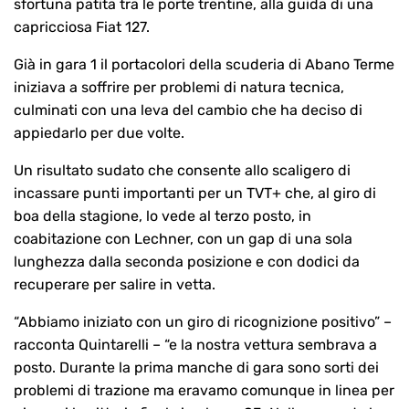
sfortuna patita tra le porte trentine, alla guida di una
capricciosa Fiat 127.
Già in gara 1 il portacolori della scuderia di Abano Terme
iniziava a soffrire per problemi di natura tecnica,
culminati con una leva del cambio che ha deciso di
appiedarlo per due volte.
Un risultato sudato che consente allo scaligero di
incassare punti importanti per un TVT+ che, al giro di
boa della stagione, lo vede al terzo posto, in
coabitazione con Lechner, con un gap di una sola
lunghezza dalla seconda posizione e con dodici da
recuperare per salire in vetta.
“Abbiamo iniziato con un giro di ricognizione positivo” –
racconta Quintarelli – “e la nostra vettura sembrava a
posto. Durante la prima manche di gara sono sorti dei
problemi di trazione ma eravamo comunque in linea per