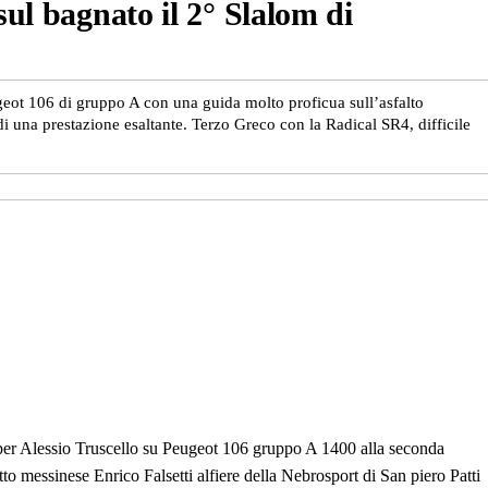
sul bagnato il 2° Slalom di
geot 106 di gruppo A con una guida molto proficua sull’asfalto
 di una prestazione esaltante. Terzo Greco con la Radical SR4, difficile
per Alessio Truscello su Peugeot 106 gruppo A 1400 alla seconda
to messinese Enrico Falsetti alfiere della Nebrosport di San piero Patti