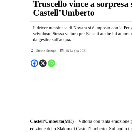
Truscello vince a sorpresa 
Castell’Umberto
Il driver messinese di Novara si è imposto con la Peu
scivoloso. Stessa vettura per Falsetti anche lui autore
da gestire sull'acqua.
Ufficio Stampa
18 Luglio 2021
Castell’Umberto(ME)
– Vittoria con tanta emozione 
edizione dello Slalom di Castell’Umberto. Sul podio tut