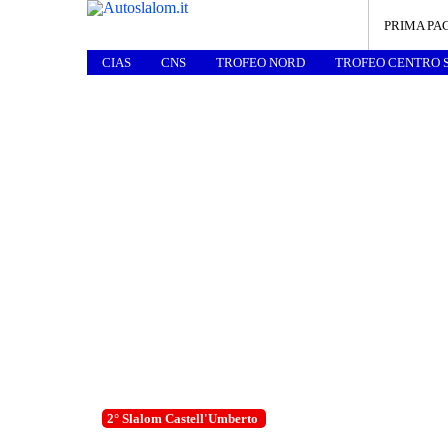
PRIMA PA
CIAS
CNS
TROFEO NORD
TROFEO CENTRO 
2° Slalom Castell'Umberto