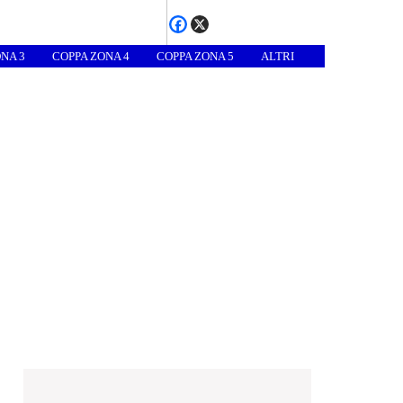
NA 3
COPPA ZONA 4
COPPA ZONA 5
ALTRI