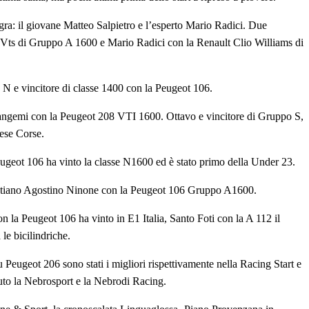
agra: il giovane Matteo Salpietro e l’esperto Mario Radici. Due
ò Vts di Gruppo A 1600 e Mario Radici con la Renault Clio Williams di
N e vincitore di classe 1400 con la Peugeot 106.
Gangemi con la Peugeot 208 VTI 1600. Ottavo e vincitore di Gruppo S,
ese Corse.
eugeot 106 ha vinto la classe N1600 ed è stato primo della Under 23.
ebastiano Agostino Ninone con la Peugeot 106 Gruppo A1600.
on la Peugeot 106 ha vinto in E1 Italia, Santo Foti con la A 112 il
le bicilindriche.
eugeot 206 sono stati i migliori rispettivamente nella Racing Start e
uto la Nebrosport e la Nebrodi Racing.