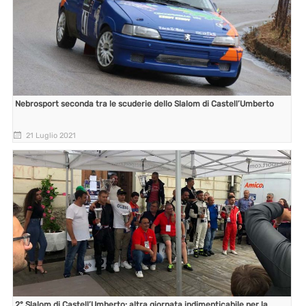
Nebrosport seconda tra le scuderie dello Slalom di Castell’Umberto
21 Luglio 2021
2° Slalom di Castell’Umberto: altra giornata indimenticabile per la