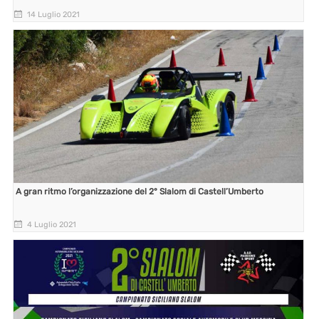
14 Luglio 2021
A gran ritmo l’organizzazione del 2° Slalom di Castell’Umberto
4 Luglio 2021