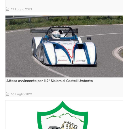
17 Luglio 2021
Attesa avvincente per il 2° Slalom di Castell’Umberto
16 Luglio 2021