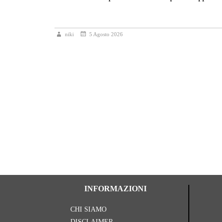
niki
5 Agosto 2026
icolore
INFORMAZIONI
CHI SIAMO
DISCLAIMER