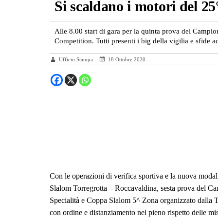
Si scaldano i motori del 2
Alle 8.00 start di gara per la quinta prova del Camp
Competition. Tutti presenti i big della vigilia e sfide 
Ufficio Stampa
18 Ottobre 2020
Con le operazioni di verifica sportiva e la nuova modal
Slalom Torregrotta – Roccavaldina, sesta prova del Ca
Specialità e Coppa Slalom 5^ Zona organizzato dalla Top
con ordine e distanziamento nel pieno rispetto delle mis