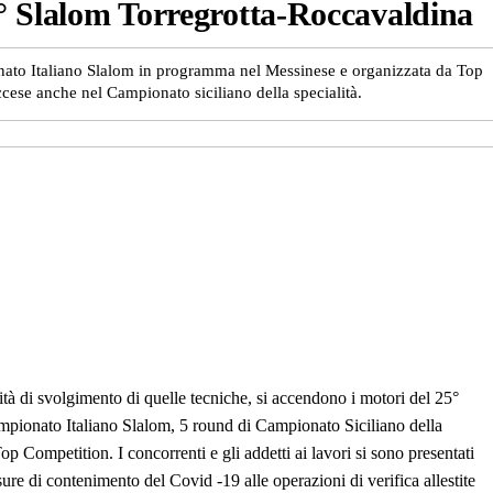
5° Slalom Torregrotta-Roccavaldina
ionato Italiano Slalom in programma nel Messinese e organizzata da Top
accese anche nel Campionato siciliano della specialità.
ità di svolgimento di quelle tecniche, si accendono i motori del 25°
mpionato Italiano Slalom, 5 round di Campionato Siciliano della
 Competition. I concorrenti e gli addetti ai lavori si sono presentati
ure di contenimento del Covid -19 alle operazioni di verifica allestite