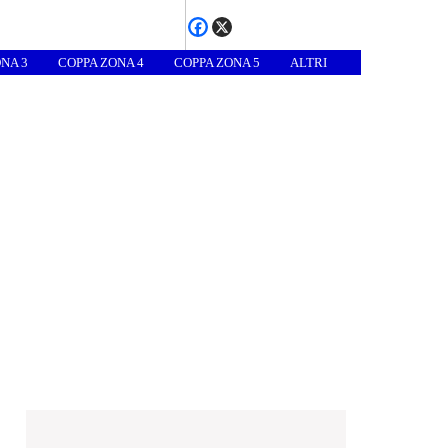
NA 3
COPPA ZONA 4
COPPA ZONA 5
ALTRI