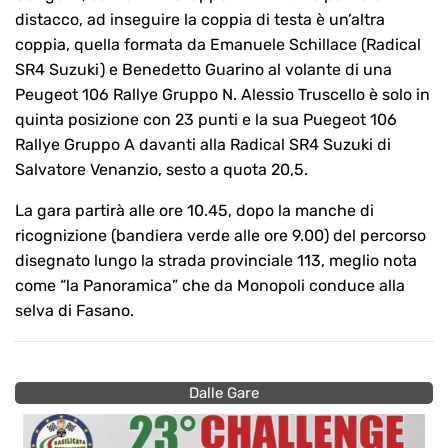
distacco, ad inseguire la coppia di testa è un’altra
coppia, quella formata da Emanuele Schillace (Radical
SR4 Suzuki) e Benedetto Guarino al volante di una
Peugeot 106 Rallye Gruppo N. Alessio Truscello è solo in
quinta posizione con 23 punti e la sua Puegeot 106
Rallye Gruppo A davanti alla Radical SR4 Suzuki di
Salvatore Venanzio, sesto a quota 20,5.
La gara partirà alle ore 10.45, dopo la manche di
ricognizione (bandiera verde alle ore 9.00) del percorso
disegnato lungo la strada provinciale 113, meglio nota
come “la Panoramica” che da Monopoli conduce alla
selva di Fasano.
Dalle Gare