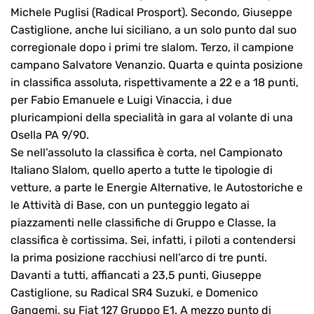
Michele Puglisi (Radical Prosport). Secondo, Giuseppe
Castiglione, anche lui siciliano, a un solo punto dal suo
corregionale dopo i primi tre slalom. Terzo, il campione
campano Salvatore Venanzio. Quarta e quinta posizione
in classifica assoluta, rispettivamente a 22 e a 18 punti,
per Fabio Emanuele e Luigi Vinaccia, i due
pluricampioni della specialità in gara al volante di una
Osella PA 9/90.
Se nell’assoluto la classifica è corta, nel Campionato
Italiano Slalom, quello aperto a tutte le tipologie di
vetture, a parte le Energie Alternative, le Autostoriche e
le Attività di Base, con un punteggio legato ai
piazzamenti nelle classifiche di Gruppo e Classe, la
classifica è cortissima. Sei, infatti, i piloti a contendersi
la prima posizione racchiusi nell’arco di tre punti.
Davanti a tutti, affiancati a 23,5 punti, Giuseppe
Castiglione, su Radical SR4 Suzuki, e Domenico
Gangemi, su Fiat 127 Gruppo E1. A mezzo punto di